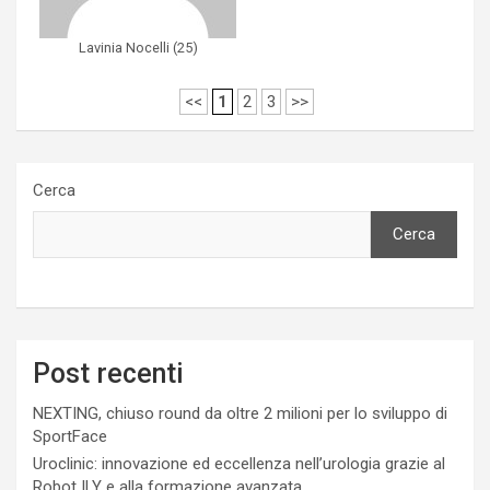
Lavinia Nocelli
(
25
)
<<
1
2
3
>>
Cerca
Cerca
Post recenti
NEXTING, chiuso round da oltre 2 milioni per lo sviluppo di
SportFace
Uroclinic: innovazione ed eccellenza nell’urologia grazie al
Robot ILY e alla formazione avanzata