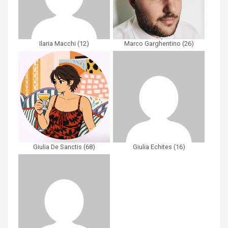
Ilaria Macchi
(
12
)
Marco Garghentino
(
26
)
Giulia De Sanctis
(
68
)
Giulia Echites
(
16
)