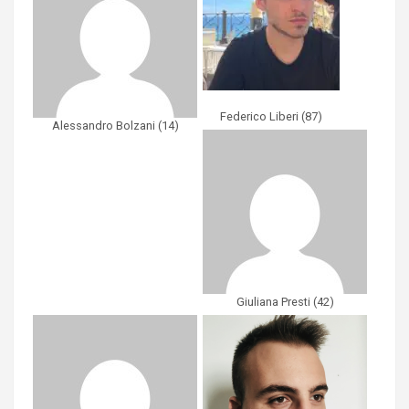
Federico Liberi
(
87
)
Alessandro Bolzani
(
14
)
Giuliana Presti
(
42
)