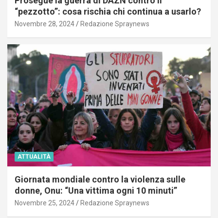
Prosegue la guerra di DAZN contro il
“pezzotto”: cosa rischia chi continua a usarlo?
Novembre 28, 2024
Redazione Spraynews
ATTUALITÀ
Giornata mondiale contro la violenza sulle
donne, Onu: “Una vittima ogni 10 minuti”
Novembre 25, 2024
Redazione Spraynews