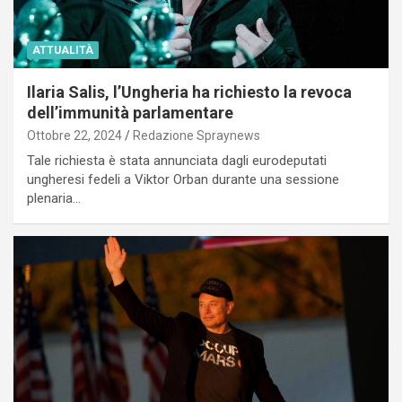
ATTUALITÀ
Ilaria Salis, l’Ungheria ha richiesto la revoca
dell’immunità parlamentare
Ottobre 22, 2024
Redazione Spraynews
Tale richiesta è stata annunciata dagli eurodeputati
ungheresi fedeli a Viktor Orban durante una sessione
plenaria…