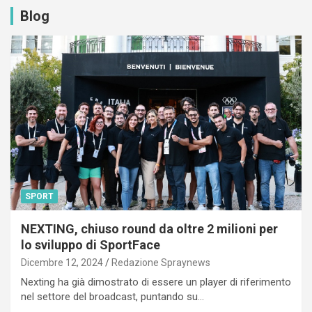
Blog
SPORT
NEXTING, chiuso round da oltre 2 milioni per
lo sviluppo di SportFace
Dicembre 12, 2024
Redazione Spraynews
Nexting ha già dimostrato di essere un player di riferimento
nel settore del broadcast, puntando su…