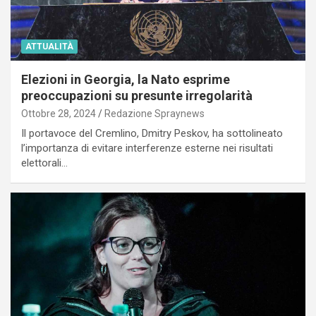
ATTUALITÀ
Elezioni in Georgia, la Nato esprime
preoccupazioni su presunte irregolarità
Ottobre 28, 2024
Redazione Spraynews
Il portavoce del Cremlino, Dmitry Peskov, ha sottolineato
l’importanza di evitare interferenze esterne nei risultati
elettorali…