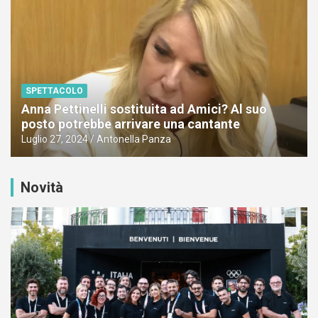
SPETTACOLO
Anna Pettinelli sostituita ad Amici? Al suo
posto potrebbe arrivare una cantante
Luglio 27, 2024
Antonella Panza
Novità