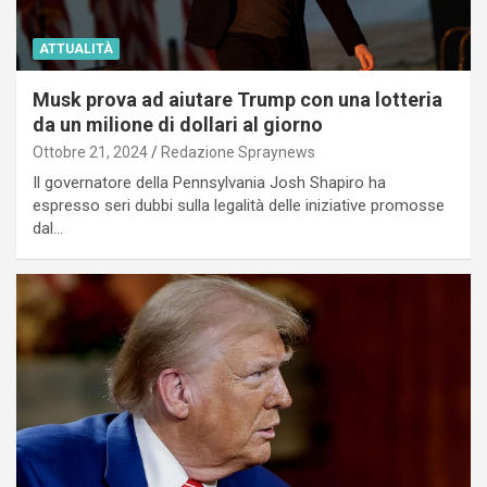
ATTUALITÀ
Musk prova ad aiutare Trump con una lotteria
da un milione di dollari al giorno
Ottobre 21, 2024
Redazione Spraynews
Il governatore della Pennsylvania Josh Shapiro ha
espresso seri dubbi sulla legalità delle iniziative promosse
dal…