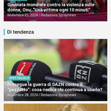
Giornata mondiale contro la violenza sulle
donne, Onu: “Una vittima ogni 10 minuti”
Novembre 25, 2024
Redazione Spraynews
Di tendenza
SPETTACOLO
Prosegue la guerra di DAZN contro il
“pezzotto”: cosa rischia chi continua a usarlo?
Novembre 28, 2024
Redazione Spraynews