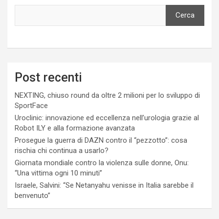
Cerca
Post recenti
NEXTING, chiuso round da oltre 2 milioni per lo sviluppo di
SportFace
Uroclinic: innovazione ed eccellenza nell’urologia grazie al
Robot ILY e alla formazione avanzata
Prosegue la guerra di DAZN contro il “pezzotto”: cosa
rischia chi continua a usarlo?
Giornata mondiale contro la violenza sulle donne, Onu:
“Una vittima ogni 10 minuti”
Israele, Salvini: “Se Netanyahu venisse in Italia sarebbe il
benvenuto”