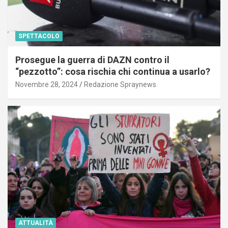
SPETTACOLO
Prosegue la guerra di DAZN contro il
“pezzotto”: cosa rischia chi continua a usarlo?
Novembre 28, 2024
Redazione Spraynews
ATTUALITÀ