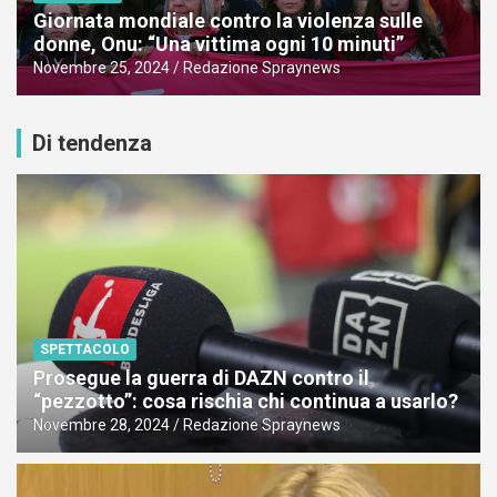
Giornata mondiale contro la violenza sulle
donne, Onu: “Una vittima ogni 10 minuti”
Novembre 25, 2024
Redazione Spraynews
Di tendenza
SPETTACOLO
Prosegue la guerra di DAZN contro il
“pezzotto”: cosa rischia chi continua a usarlo?
Novembre 28, 2024
Redazione Spraynews