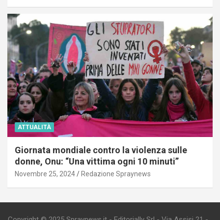
ATTUALITÀ
Giornata mondiale contro la violenza sulle
donne, Onu: “Una vittima ogni 10 minuti”
Novembre 25, 2024
Redazione Spraynews
Copyright © 2025 Spraynews.it - Editorially Srl - Via Assisi 21 -