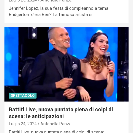
Luglio 25, 2024
Antonella Panza
Jennifer Lopez, la sua festa di compleanno a tema
Bridgerton: c’era Ben? La famosa artista si…
SPETTACOLO
Battiti Live, nuova puntata piena di colpi di
scena: le anticipazioni
Luglio 24, 2024
Antonella Panza
Battiti Live, nuova puntata piena di colpi di scena: