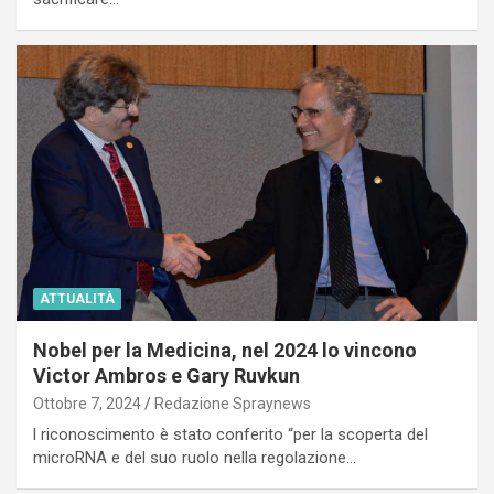
ATTUALITÀ
Nobel per la Medicina, nel 2024 lo vincono
Victor Ambros e Gary Ruvkun
Ottobre 7, 2024
Redazione Spraynews
l riconoscimento è stato conferito “per la scoperta del
microRNA e del suo ruolo nella regolazione…