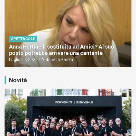
SPETTACOLO
Anna Pettinelli sostituita ad Amici? Al suo
posto potrebbe arrivare una cantante
Luglio 27, 2024
Antonella Panza
Novità