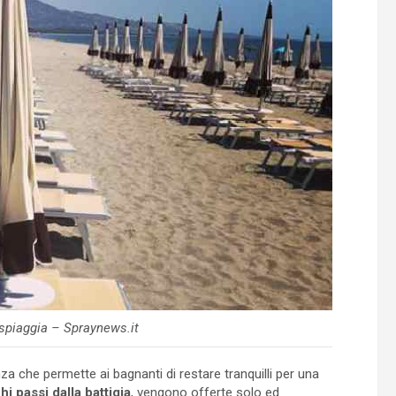
spiaggia – Spraynews.it
za che permette ai bagnanti di restare tranquilli per una
hi passi dalla battigia
, vengono offerte solo ed