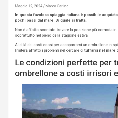
Maggio 12, 2024
Marco Carlino
In questa favolosa spiaggia italiana è possibile acquista
pochi passi dal mare. Di quale si tratta.
Non è affatto scontato trovare la posizione più comoda in
soprattutto nel pieno della stagione estiva.
Al di là dei costi esosi per accaparrarsi un ombrellone in s
limiterà affatto i problemi nel cercare di
tuffarsi nel mare c
Le condizioni perfette per 
ombrellone a costi irrisori 