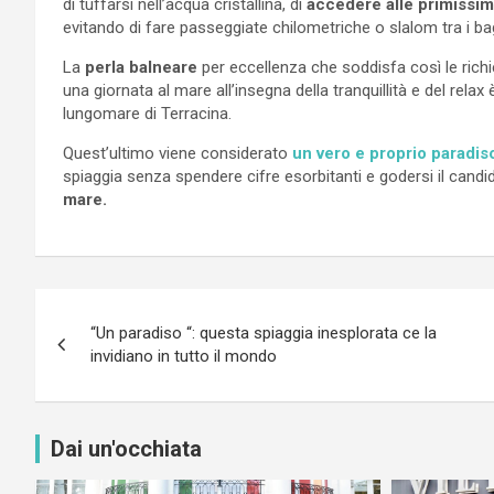
di tuffarsi nell’acqua cristallina, di
accedere alle primissime
evitando di fare passeggiate chilometriche o slalom tra i bag
La
perla balneare
per eccellenza che soddisfa così le richi
una giornata al mare all’insegna della tranquillità e del relax 
lungomare di Terracina.
Quest’ultimo viene considerato
un vero e proprio paradis
spiaggia senza spendere cifre esorbitanti e godersi il cand
mare.
Navigazione
“Un paradiso “: questa spiaggia inesplorata ce la
articoli
invidiano in tutto il mondo
Dai un'occhiata