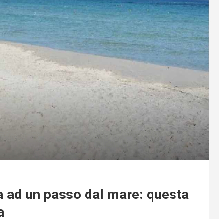
la ad un passo dal mare: questa
a