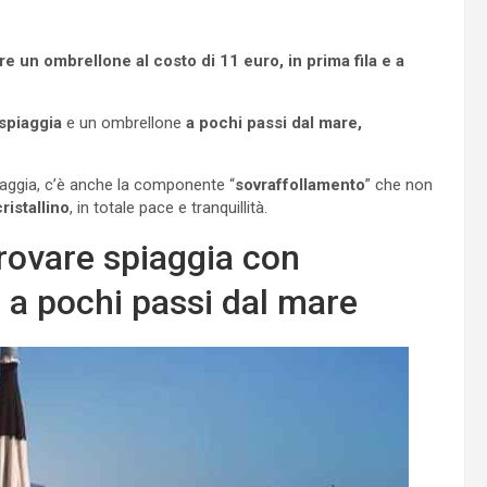
re un ombrellone al costo di 11 euro, in prima fila e a
spiaggia
e un ombrellone
a pochi passi dal mare,
piaggia, c’è anche la componente “
sovraffollamento
” che non
ristallino
, in totale pace e tranquillità.
trovare spiaggia con
e a pochi passi dal mare