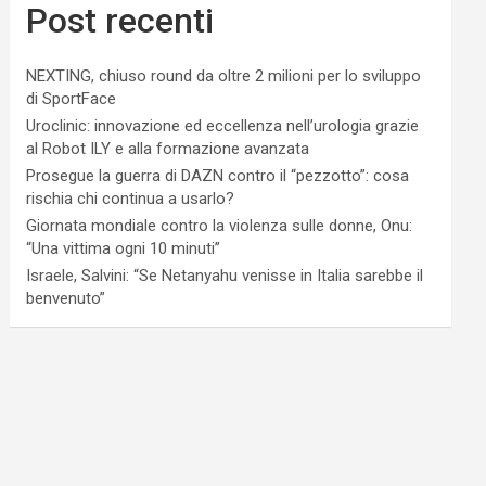
Post recenti
NEXTING, chiuso round da oltre 2 milioni per lo sviluppo
di SportFace
Uroclinic: innovazione ed eccellenza nell’urologia grazie
al Robot ILY e alla formazione avanzata
Prosegue la guerra di DAZN contro il “pezzotto”: cosa
rischia chi continua a usarlo?
Giornata mondiale contro la violenza sulle donne, Onu:
“Una vittima ogni 10 minuti”
Israele, Salvini: “Se Netanyahu venisse in Italia sarebbe il
benvenuto”