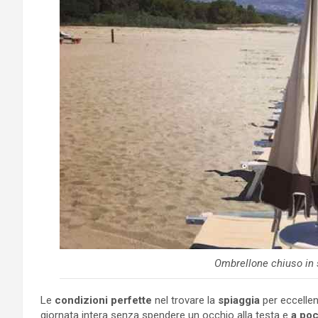
Ombrellone chiuso in 
Le
condizioni perfette
nel trovare la
spiaggia
per eccellen
giornata intera senza spendere un occhio alla testa e
a poc