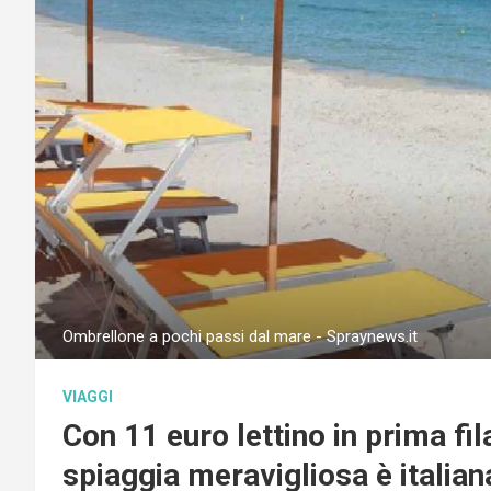
Ombrellone a pochi passi dal mare - Spraynews.it
VIAGGI
Con 11 euro lettino in prima fi
spiaggia meravigliosa è italian