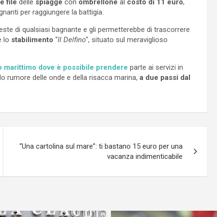
 file
delle
spiagge
con
ombrellone
al
costo di 11 euro
,
nanti per raggiungere la battigia.
este di qualsiasi bagnante e gli permetterebbe di trascorrere
è lo
stabilimento
“
Il Delfino
“, situato sul meraviglioso
o marittimo dove è possibile prendere
parte ai servizi in
ido rumore delle onde e della risacca marina,
a due passi dal
“Una cartolina sul mare”: ti bastano 15 euro per una
vacanza indimenticabile