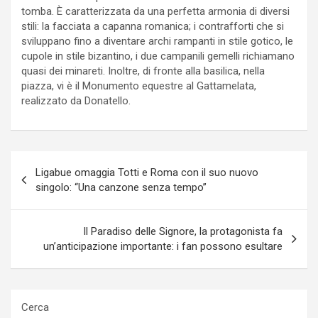
tomba. È caratterizzata da una perfetta armonia di diversi
stili: la facciata a capanna romanica; i contrafforti che si
sviluppano fino a diventare archi rampanti in stile gotico, le
cupole in stile bizantino, i due campanili gemelli richiamano
quasi dei minareti. Inoltre, di fronte alla basilica, nella
piazza, vi è il Monumento equestre al Gattamelata,
realizzato da Donatello.
Navigazione
Ligabue omaggia Totti e Roma con il suo nuovo
articoli
singolo: “Una canzone senza tempo”
Il Paradiso delle Signore, la protagonista fa
un’anticipazione importante: i fan possono esultare
Cerca