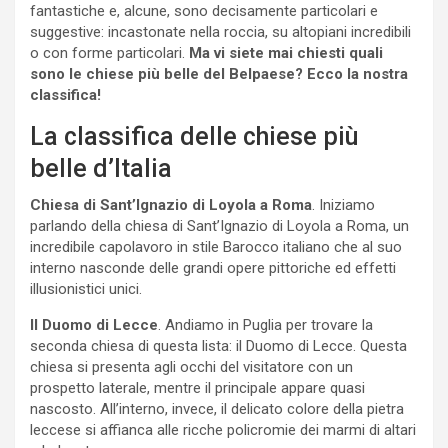
fantastiche e, alcune, sono decisamente particolari e
suggestive: incastonate nella roccia, su altopiani incredibili
o con forme particolari.
Ma vi siete mai chiesti quali
sono le chiese più belle del Belpaese? Ecco la nostra
classifica!
La classifica delle chiese più
belle d’Italia
Chiesa di Sant’Ignazio di Loyola a Roma
. Iniziamo
parlando della chiesa di Sant’Ignazio di Loyola a Roma, un
incredibile capolavoro in stile Barocco italiano che al suo
interno nasconde delle grandi opere pittoriche ed effetti
illusionistici unici.
Il Duomo di Lecce
. Andiamo in Puglia per trovare la
seconda chiesa di questa lista: il Duomo di Lecce. Questa
chiesa si presenta agli occhi del visitatore con un
prospetto laterale, mentre il principale appare quasi
nascosto. All’interno, invece, il delicato colore della pietra
leccese si affianca alle ricche policromie dei marmi di altari