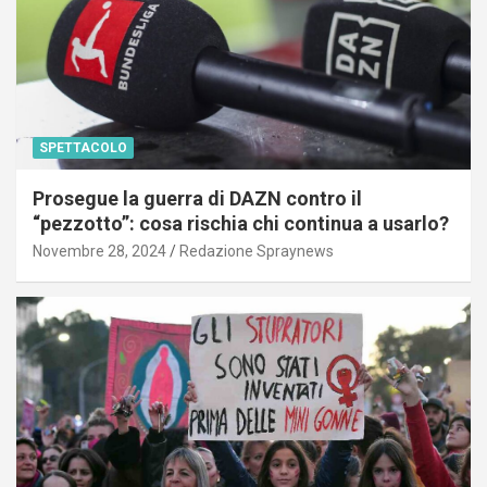
SPETTACOLO
Prosegue la guerra di DAZN contro il
“pezzotto”: cosa rischia chi continua a usarlo?
Novembre 28, 2024
Redazione Spraynews