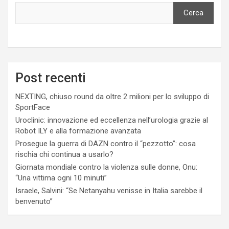
Cerca
Post recenti
NEXTING, chiuso round da oltre 2 milioni per lo sviluppo di
SportFace
Uroclinic: innovazione ed eccellenza nell’urologia grazie al
Robot ILY e alla formazione avanzata
Prosegue la guerra di DAZN contro il “pezzotto”: cosa
rischia chi continua a usarlo?
Giornata mondiale contro la violenza sulle donne, Onu:
“Una vittima ogni 10 minuti”
Israele, Salvini: “Se Netanyahu venisse in Italia sarebbe il
benvenuto”