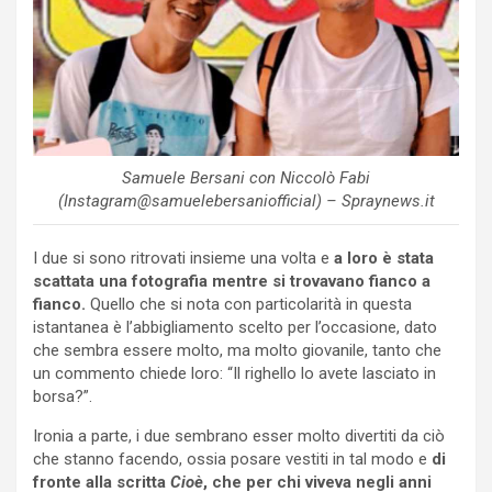
Samuele Bersani con Niccolò Fabi
(Instagram@samuelebersaniofficial) – Spraynews.it
I due si sono ritrovati insieme una volta e
a loro è stata
scattata una fotografia mentre si trovavano fianco a
fianco.
Quello che si nota con particolarità in questa
istantanea è l’abbigliamento scelto per l’occasione, dato
che sembra essere molto, ma molto giovanile, tanto che
un commento chiede loro: “Il righello lo avete lasciato in
borsa?”.
Ironia a parte, i due sembrano esser molto divertiti da ciò
che stanno facendo, ossia posare vestiti in tal modo e
di
fronte alla scritta
Cioè
, che per chi viveva negli anni