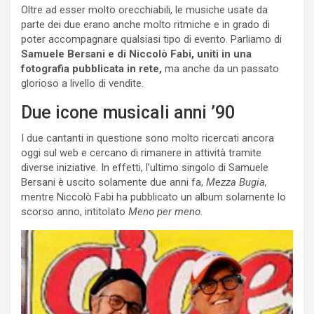
Oltre ad esser molto orecchiabili, le musiche usate da
parte dei due erano anche molto ritmiche e in grado di
poter accompagnare qualsiasi tipo di evento. Parliamo di
Samuele Bersani e di Niccolò Fabi, uniti in una
fotografia pubblicata in rete,
ma anche da un passato
glorioso a livello di vendite.
Due icone musicali anni ’90
I due cantanti in questione sono molto ricercati ancora
oggi sul web e cercano di rimanere in attività tramite
diverse iniziative. In effetti, l’ultimo singolo di Samuele
Bersani è uscito solamente due anni fa,
Mezza Bugia,
mentre Niccolò Fabi ha pubblicato un album solamente lo
scorso anno, intitolato
Meno per meno
.