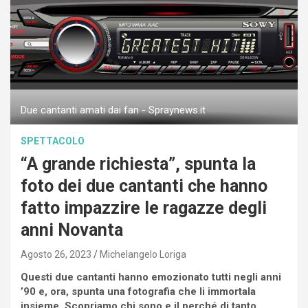
Due cantanti amati dai fan - Spraynews.it
SPETTACOLO
“A grande richiesta”, spunta la
foto dei due cantanti che hanno
fatto impazzire le ragazze degli
anni Novanta
Agosto 26, 2023
Michelangelo Loriga
Questi due cantanti hanno emozionato tutti negli anni
’90 e, ora, spunta una fotografia che li immortala
insieme. Scopriamo chi sono e il perché di tanto