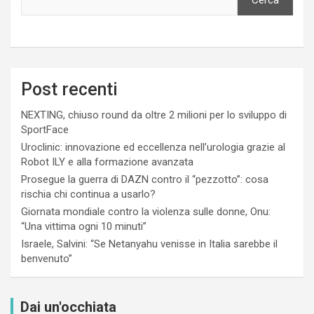
Cerca
Post recenti
NEXTING, chiuso round da oltre 2 milioni per lo sviluppo di
SportFace
Uroclinic: innovazione ed eccellenza nell’urologia grazie al
Robot ILY e alla formazione avanzata
Prosegue la guerra di DAZN contro il “pezzotto”: cosa
rischia chi continua a usarlo?
Giornata mondiale contro la violenza sulle donne, Onu:
“Una vittima ogni 10 minuti”
Israele, Salvini: “Se Netanyahu venisse in Italia sarebbe il
benvenuto”
Dai un'occhiata