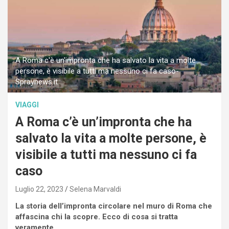
A Roma c'è un'impronta che ha salvato la vita a molte
persone, è visibile a tutti ma nessuno ci fa caso-
Spraynews.it
VIAGGI
A Roma c’è un’impronta che ha
salvato la vita a molte persone, è
visibile a tutti ma nessuno ci fa
caso
Luglio 22, 2023
Selena Marvaldi
La storia dell’impronta circolare nel muro di Roma che
affascina chi la scopre. Ecco di cosa si tratta
veramente