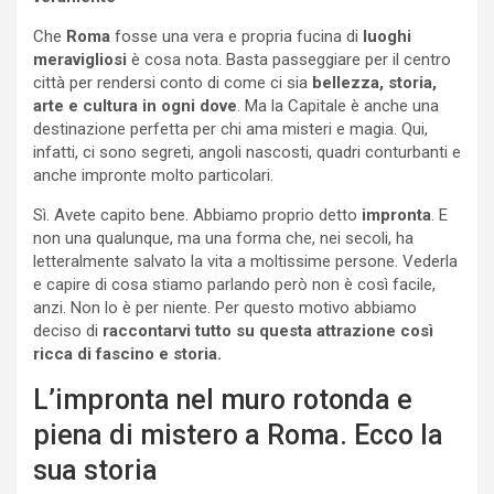
Che
Roma
fosse una vera e propria fucina di
luoghi
meravigliosi
è cosa nota. Basta passeggiare per il centro
città per rendersi conto di come ci sia
bellezza, storia,
arte e cultura in ogni dove
. Ma la Capitale è anche una
destinazione perfetta per chi ama misteri e magia. Qui,
infatti, ci sono segreti, angoli nascosti, quadri conturbanti e
anche impronte molto particolari.
Sì. Avete capito bene. Abbiamo proprio detto
impronta
. E
non una qualunque, ma una forma che, nei secoli, ha
letteralmente salvato la vita a moltissime persone. Vederla
e capire di cosa stiamo parlando però non è così facile,
anzi. Non lo è per niente. Per questo motivo abbiamo
deciso di
raccontarvi tutto su questa attrazione così
ricca di fascino e storia.
L’impronta nel muro rotonda e
piena di mistero a Roma. Ecco la
sua storia