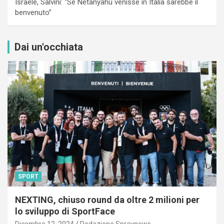
Israele, Salvini: “Se Netanyahu venisse in Italia sarebbe il
benvenuto”
Dai un'occhiata
SPORT
NEXTING, chiuso round da oltre 2 milioni per
lo sviluppo di SportFace