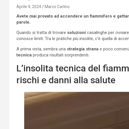
Aprile 9, 2024
Marco Carlino
Avete mai provato ad accendere un fiammifero e gettarl
parole.
Quando si tratta di trovare
soluzioni
casalinghe per ovviar
conosce limiti. Tra le pratiche più insolite, c’è quella di acc
A prima vista, sembra una
strategia strana
e poco convenz
tecnica
produca risultati sorprendenti.
L’insolita tecnica del fiam
rischi e danni alla salute