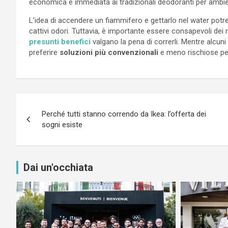
economica e immediata ai tradizionali deodoranti per ambie
L’idea di accendere un fiammifero e gettarlo nel water pot
cattivi odori. Tuttavia, è importante essere consapevoli dei 
presunti benefici
valgano la pena di correrli. Mentre alcuni
preferire
soluzioni più convenzionali
e meno rischiose pe
Navigazione
Perché tutti stanno correndo da Ikea: l’offerta dei
articoli
sogni esiste
Dai un'occhiata