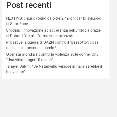
Post recenti
NEXTING, chiuso round da oltre 2 milioni per lo sviluppo
di SportFace
Uroclinic: innovazione ed eccellenza nell’urologia grazie
al Robot ILY e alla formazione avanzata
Prosegue la guerra di DAZN contro il “pezzotto”: cosa
rischia chi continua a usarlo?
Giornata mondiale contro la violenza sulle donne, Onu:
“Una vittima ogni 10 minuti”
Israele, Salvini: “Se Netanyahu venisse in Italia sarebbe il
benvenuto”