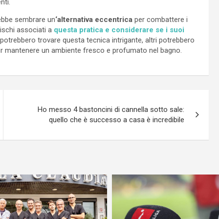
nti.
rebbe sembrare un
‘alternativa eccentrica
per combattere i
rischi associati a
questa pratica e considerare se i suoi
 potrebbero trovare questa tecnica intrigante, altri potrebbero
r mantenere un ambiente fresco e profumato nel bagno.
Ho messo 4 bastoncini di cannella sotto sale:
quello che è successo a casa è incredibile