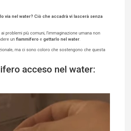
o via nel water? Ciò che accadrà vi lascerà senza
e ai problemi più comuni, l’immaginazione umana non
endere un
fiammifero
e
gettarlo nel water
.
ionale, ma ci sono coloro che sostengono che questa
mifero acceso nel water: