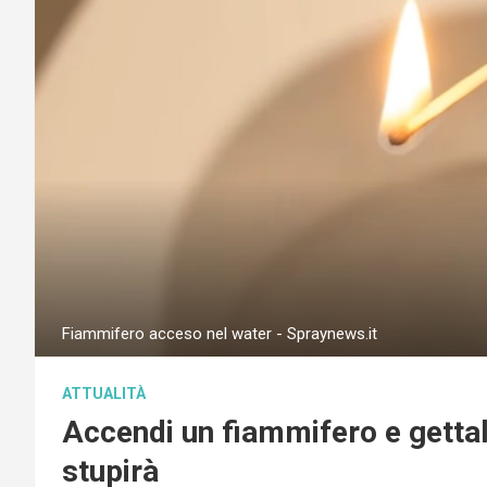
Fiammifero acceso nel water - Spraynews.it
ATTUALITÀ
Accendi un fiammifero e gettal
stupirà