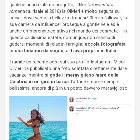
qualche anno (l’ultimo progetto, il film
Un’avventura
romantica
, risale al 2016) la Olivieri è molto seguita sui
social, dove vanta la bellezza di quasi 900mila follower; la
sua carriera da influencer prosegue a gonfie vele ed è
anche un’imprenditrice attiva nel mondo dei cosmetici. In
questa caldissima estate, comunque, non manca di
godersi momenti di relax in famiglia
: eccola fotografata
in una location da sogno, si trova proprio in Italia.
Tramite un recente post sul suo profilo Instagram, Micol
Olivieri ha pubblicato una foto scattata direttamente dalle
vacanze, mentre
si gode il meraviglioso mare della
Calabria in un giro in barca
; l’attrice è come sempre
bellissima, ancora di più in un posto davvero meraviglioso.