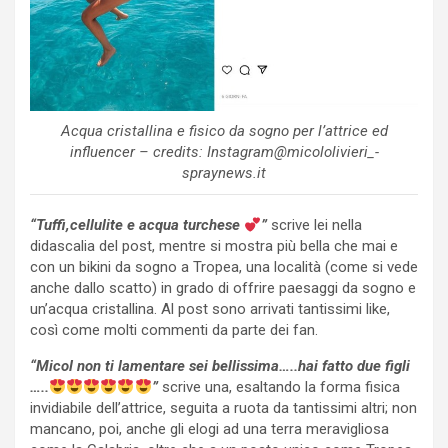
Acqua cristallina e fisico da sogno per l’attrice ed
influencer – credits: Instagram@micololivieri_-
spraynews.it
“Tuffi,cellulite e acqua turchese
”
scrive lei nella
didascalia del post, mentre si mostra più bella che mai e
con un bikini da sogno a Tropea, una località (come si vede
anche dallo scatto) in grado di offrire paesaggi da sogno e
un’acqua cristallina. Al post sono arrivati tantissimi like,
così come molti commenti da parte dei fan.
“Micol non ti lamentare sei bellissima…..hai fatto due figli
…..
”
scrive una, esaltando la forma fisica
invidiabile dell’attrice, seguita a ruota da tantissimi altri; non
mancano, poi, anche gli elogi ad una terra meravigliosa