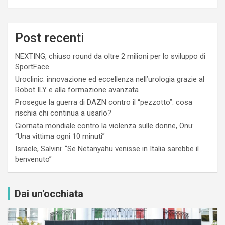
Post recenti
NEXTING, chiuso round da oltre 2 milioni per lo sviluppo di
SportFace
Uroclinic: innovazione ed eccellenza nell’urologia grazie al
Robot ILY e alla formazione avanzata
Prosegue la guerra di DAZN contro il “pezzotto”: cosa
rischia chi continua a usarlo?
Giornata mondiale contro la violenza sulle donne, Onu:
“Una vittima ogni 10 minuti”
Israele, Salvini: “Se Netanyahu venisse in Italia sarebbe il
benvenuto”
Dai un'occhiata