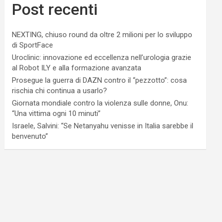
Post recenti
NEXTING, chiuso round da oltre 2 milioni per lo sviluppo
di SportFace
Uroclinic: innovazione ed eccellenza nell’urologia grazie
al Robot ILY e alla formazione avanzata
Prosegue la guerra di DAZN contro il “pezzotto”: cosa
rischia chi continua a usarlo?
Giornata mondiale contro la violenza sulle donne, Onu:
“Una vittima ogni 10 minuti”
Israele, Salvini: “Se Netanyahu venisse in Italia sarebbe il
benvenuto”