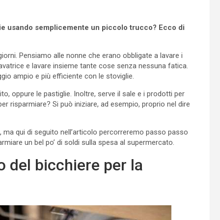
viglie usando semplicemente un piccolo trucco? Ecco di
i giorni. Pensiamo alle nonne che erano obbligate a lavare i
avatrice e lavare insieme tante cose senza nessuna fatica.
gio ampio e più efficiente con le stoviglie.
, oppure le pastiglie. Inoltre, serve il sale e i prodotti per
per risparmiare? Si può iniziare, ad esempio, proprio nel dire
, ma qui di seguito nell’articolo percorreremo passo passo
rmiare un bel po’ di soldi sulla spesa al supermercato.
co del bicchiere per la