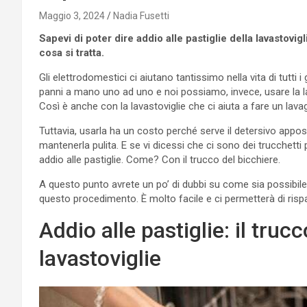
Maggio 3, 2024
Nadia Fusetti
Sapevi di poter dire addio alle pastiglie della lavasto
cosa si tratta.
Gli elettrodomestici ci aiutano tantissimo nella vita di tutti 
panni a mano uno ad uno e noi possiamo, invece, usare la l
Così è anche con la lavastoviglie che ci aiuta a fare un lavag
Tuttavia, usarla ha un costo perché serve il detersivo apposito
mantenerla pulita. E se vi dicessi che ci sono dei trucchetti 
addio alle pastiglie. Come? Con il trucco del bicchiere.
A questo punto avrete un po’ di dubbi su come sia possibile
questo procedimento. È molto facile e ci permetterà di rispa
Addio alle pastiglie: il truc
lavastoviglie