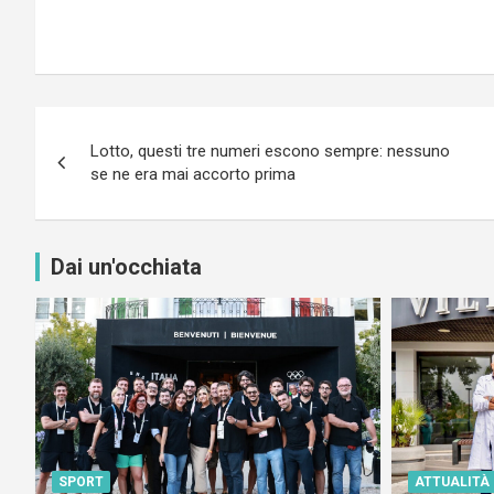
Navigazione
Lotto, questi tre numeri escono sempre: nessuno
articoli
se ne era mai accorto prima
Dai un'occhiata
SPORT
ATTUALITÀ