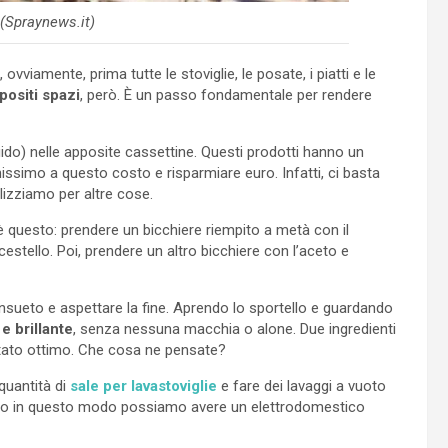
 (Spraynews.it)
ovviamente, prima tutte le stoviglie, le posate, i piatti e le
positi spazi
, però. È un passo fondamentale per rendere
 liquido) nelle apposite cassettine. Questi prodotti hanno un
issimo a questo costo e risparmiare euro. Infatti, ci basta
lizziamo per altre cose.
o è questo: prendere un bicchiere riempito a metà con il
cestello. Poi, prendere un altro bicchiere con l’aceto e
sueto e aspettare la fine. Aprendo lo sportello e guardando
 e brillante
, senza nessuna macchia o alone. Due ingredienti
ltato ottimo. Che cosa ne pensate?
quantità di
sale per lavastoviglie
e fare dei lavaggi a vuoto
ltanto in questo modo possiamo avere un elettrodomestico