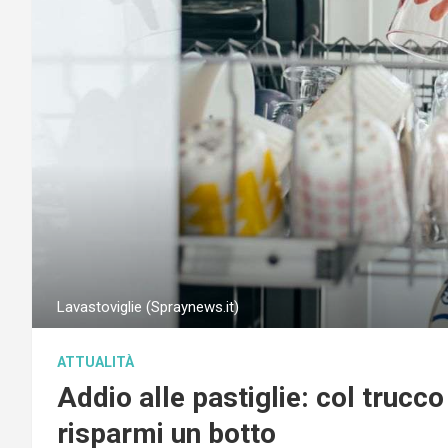
Lavastoviglie (Spraynews.it)
ATTUALITÀ
Addio alle pastiglie: col trucco
risparmi un botto