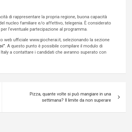
pacità di rappresentare la propria regione, buona capacità
l nucleo familiare e/o affettivo, telegenia. È considerato
per l’eventuale partecipazione al programma.
ito web ufficiale www.giocherai.it, selezionando la sezione
oi”
. A questo punto è possibile compilare il modulo di
Italy a contattare i candidati che avranno superato con
Pizza, quante volte si può mangiare in una
settimana? Il limite da non superare