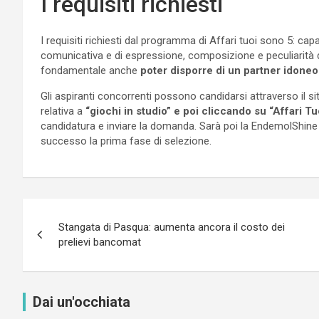
I requisiti richiesti
I requisiti richiesti dal programma di Affari tuoi sono 5: ca
comunicativa e di espressione, composizione e peculiarità de
fondamentale anche
poter disporre di un partner idoneo
Gli aspiranti concorrenti possono candidarsi attraverso il s
relativa a
“giochi in studio” e poi cliccando su “Affari Tu
candidatura e inviare la domanda. Sarà poi la EndemolShine 
successo la prima fase di selezione.
Navigazione
Stangata di Pasqua: aumenta ancora il costo dei
articoli
prelievi bancomat
Dai un'occhiata