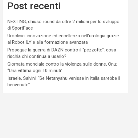
Post recenti
NEXTING, chiuso round da oltre 2 milioni per lo sviluppo
di SportFace
Uroclinic: innovazione ed eccellenza nell’urologia grazie
al Robot ILY e alla formazione avanzata
Prosegue la guerra di DAZN contro il “pezzotto”: cosa
rischia chi continua a usarlo?
Giornata mondiale contro la violenza sulle donne, Onu:
“Una vittima ogni 10 minuti”
Israele, Salvini: “Se Netanyahu venisse in Italia sarebbe il
benvenuto”