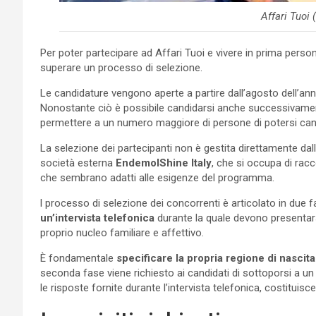
Affari Tuoi 
Per poter partecipare ad Affari Tuoi e vivere in prima perso
superare un processo di selezione.
Le candidature vengono aperte a partire dall’agosto dell’a
Nonostante ciò è possibile candidarsi anche successivam
permettere a un numero maggiore di persone di potersi can
La selezione dei partecipanti non è gestita direttamente da
società esterna
EndemolShine Italy
, che si occupa di racc
che sembrano adatti alle esigenze del programma.
l processo di selezione dei concorrenti è articolato in due f
un’intervista telefonica
durante la quale devono presentarsi
proprio nucleo familiare e affettivo.
È fondamentale
specificare la propria regione di nascit
seconda fase viene richiesto ai candidati di sottoporsi a u
le risposte fornite durante l’intervista telefonica, costituisc