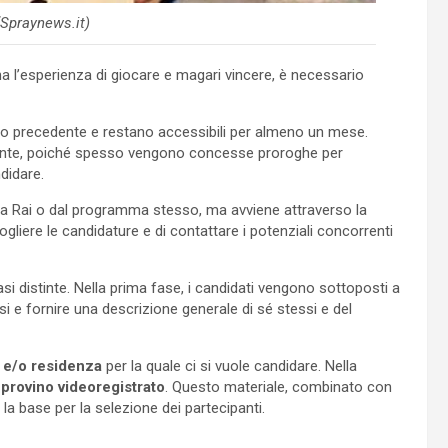
(Spraynews.it)
na l’esperienza di giocare e magari vincere, è necessario
nno precedente e restano accessibili per almeno un mese.
ente, poiché spesso vengono concesse proroghe per
didare.
lla Rai o dal programma stesso, ma avviene attraverso la
ogliere le candidature e di contattare i potenziali concorrenti
asi distinte. Nella prima fase, i candidati vengono sottoposti a
 e fornire una descrizione generale di sé stessi e del
a e/o residenza
per la quale ci si vuole candidare. Nella
n
provino videoregistrato
. Questo materiale, combinato con
e la base per la selezione dei partecipanti.