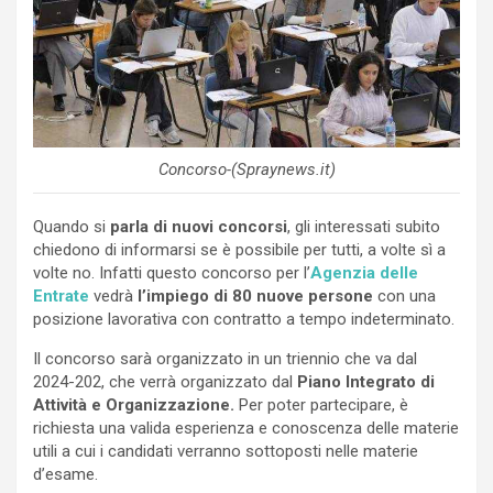
Concorso-(Spraynews.it)
Quando si
parla di nuovi concorsi
, gli interessati subito
chiedono di informarsi se è possibile per tutti, a volte sì a
volte no. Infatti questo concorso per l’
Agenzia delle
Entrate
vedrà
l’impiego di 80 nuove persone
con una
posizione lavorativa con contratto a tempo indeterminato.
Il concorso sarà organizzato in un triennio che va dal
2024-202, che verrà organizzato dal
Piano Integrato di
Attività e Organizzazione.
Per poter partecipare, è
richiesta una valida esperienza e conoscenza delle materie
utili a cui i candidati verranno sottoposti nelle materie
d’esame.