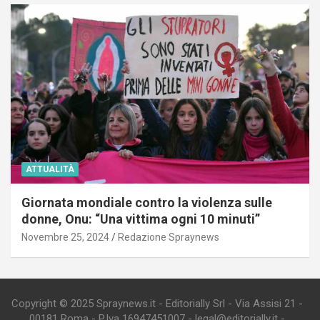
ATTUALITÀ
Giornata mondiale contro la violenza sulle
donne, Onu: “Una vittima ogni 10 minuti”
Novembre 25, 2024
Redazione Spraynews
Copyright © 2025 Spraynews.it - Editorially Srl - Via Assisi 21 -
00181 Roma - P.Iva 16947451007 - legal@editorially.it -