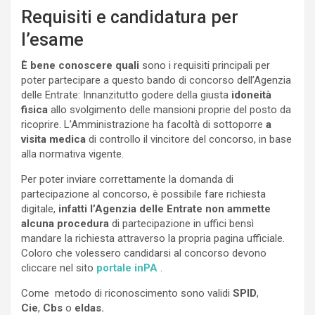
Requisiti e candidatura per
l’esame
È bene conoscere quali
sono i requisiti principali per
poter partecipare a questo bando di concorso dell’Agenzia
delle Entrate: Innanzitutto godere della giusta
idoneità
fisica
allo svolgimento delle mansioni proprie del posto da
ricoprire. L’Amministrazione ha facoltà di sottoporre
a
visita medica
di controllo il vincitore del concorso, in base
alla normativa vigente.
Per poter inviare correttamente la domanda di
partecipazione al concorso, è possibile fare richiesta
digitale,
infatti l’Agenzia delle Entrate non ammette
alcuna procedura
di partecipazione in uffici bensì
mandare la richiesta attraverso la propria pagina ufficiale.
Coloro che volessero candidarsi al concorso devono
cliccare nel sito
portale inPA
.
Come metodo di riconoscimento sono validi
SPID
,
Cie
,
Cbs
o
eldas.