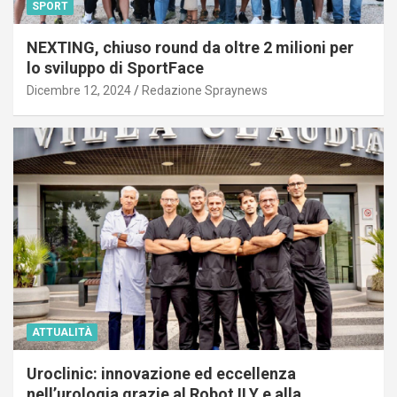
SPORT
NEXTING, chiuso round da oltre 2 milioni per
lo sviluppo di SportFace
Dicembre 12, 2024
Redazione Spraynews
ATTUALITÀ
Uroclinic: innovazione ed eccellenza
nell’urologia grazie al Robot ILY e alla