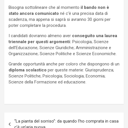
Bisogna sottolineare che al momento
il bando non è
stato ancora comunicato
né c’è una precisa data di
scadenza, ma appena si saprà si avranno 30 giorni per
poter completare la procedura.
I candidati dovranno almeno aver
conseguito una laurea
triennale per questi argomenti:
Psicologia; Scienze
dell’Educazione; Scienze Giuridiche; Amministrazione e
Organizzazione; Scienze Politiche e Scienze Economiche.
Grande opportunità anche per coloro che dispongono di un
diploma scolastico
per queste materie: Giurisprudenza;
Scienze Politiche; Psicologia; Sociologia; Economia;
Scienze della Formazione ed educazione.
Navigazione
“La pianta del sorriso”: da quando l’ho comprata in casa
articoli
c’è un’aria nuova