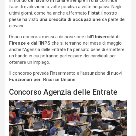
Il mondo
del lavoro in Italia
è sempre in una continua
fase di evoluzione a volte positiva a volte negativa. Negli
ultimi giorni, come ha anche affermato
l’Istat
il nostro
paese ha visto
una crescita di occupazione
da parte dei
giovani.
Dopo i concorsi messi a disposizione dall
‘Università di
Firenze e dall’INPS
che si terranno nel mese di maggio,
anche l’Agenzia delle Entrate ha pensato bene di emettere
un bando in cui potranno partecipare dei candidati per
ottenere un impiego.
Il concorso prevede l’inserimento e l’assunzione di nuovi
Funzionari per Risorse Umane
.
Concorso Agenzia delle Entrate