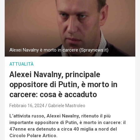
Alexei Navalny è morto in carcere (Spraynews.it)
ATTUALITÀ
Alexei Navalny, principale
oppositore di Putin, è morto in
carcere: cosa è accaduto
Febbraio 16, 2024
Gabriele Mastroleo
L’attivista russo, Alexei Navalny, ritenuto il più
importante oppositore di Putin, è morto in carcere: il
47enne era detenuto a circa 40 miglia a nord del
Circolo Polare Artico.