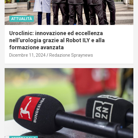
ATTUALITÀ
Uroclinic: innovazione ed eccellenza
nell’urologia grazie al Robot ILY e alla
formazione avanzata
Dicembre 11, 2024
Redazione Spraynews