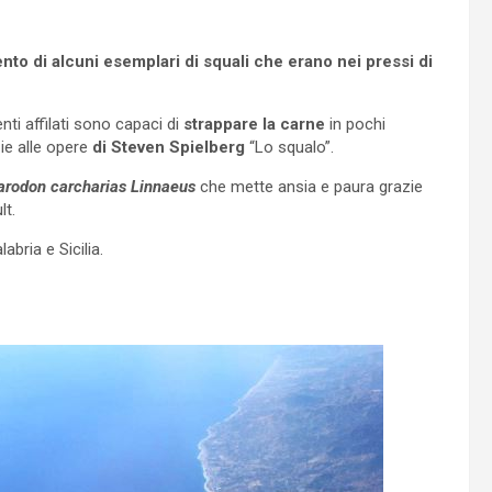
mento di alcuni esemplari di squali che erano nei pressi di
enti affilati sono capaci di
strappare la carne
in pochi
ie alle opere
di Steven Spielberg
“Lo squalo”.
rodon carcharias Linnaeus
che mette ansia e paura grazie
lt.
labria e Sicilia.