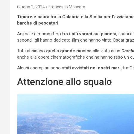
Giugno 2, 2024
Francesco Moscato
Timore e paura tra la Calabria e la Sicilia per l’avvista
barche di pescatori
Animale e mammifero
tra i più voraci sul pianeta
, i suoi d
secondi, gli hanno dedicato film che hanno vinto Oscar graz
Tutti abbinano
quella grande musica
alla vista di un
Carcha
anche alle opere cinematografiche che ne hanno reso un cu
Alcuni esemplari sono
stati avvistati nei nostri mari,
tra Ca
Attenzione allo squalo