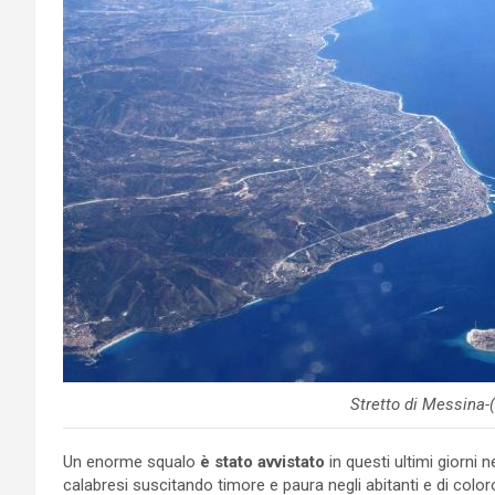
Stretto di Messina-
Un enorme squalo
è stato avvistato
in questi ultimi giorni n
calabresi suscitando timore e paura negli abitanti e di col