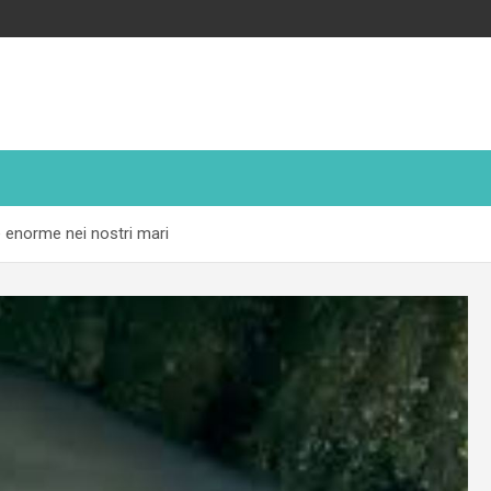
re enorme nei nostri mari