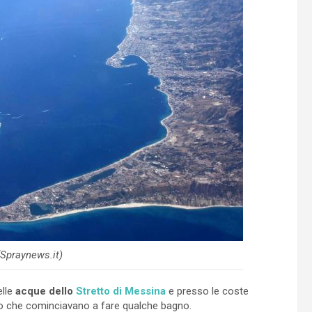
(Spraynews.it)
elle
acque dello
Stretto di Messina
e presso le coste
oro che cominciavano a fare qualche bagno.