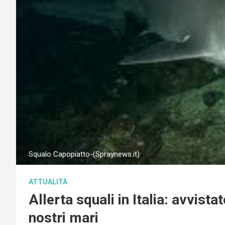
Squalo Capopiatto-(Spraynews.it)
ATTUALITÀ
Allerta squali in Italia: avvis
nostri mari