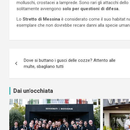
molluschi, crostacei a lamprede. Sono rari gli attacchi dello
solitamente avvengono
solo per questioni di difesa.
Lo
Stretto di Messina
è considerato come il suo habitat n
esemplare che non dovrebbe recare danni alla specie uman
Navigazione
Dove si buttano i gusci delle cozze? Attento alle
articoli
multe, sbagliano tutti
Dai un'occhiata