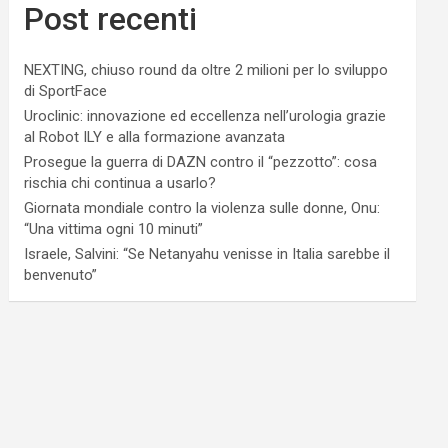
Post recenti
NEXTING, chiuso round da oltre 2 milioni per lo sviluppo
di SportFace
Uroclinic: innovazione ed eccellenza nell’urologia grazie
al Robot ILY e alla formazione avanzata
Prosegue la guerra di DAZN contro il “pezzotto”: cosa
rischia chi continua a usarlo?
Giornata mondiale contro la violenza sulle donne, Onu:
“Una vittima ogni 10 minuti”
Israele, Salvini: “Se Netanyahu venisse in Italia sarebbe il
benvenuto”