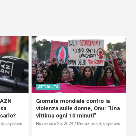
ATTUALITÀ
 DAZN
Giornata mondiale contro la
osa
violenza sulle donne, Onu: “Una
usarlo?
vittima ogni 10 minuti”
 Spraynews
Novembre 25, 2024
Redazione Spraynews