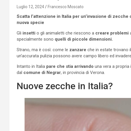
Luglio 12, 2024
Francesco Moscato
Scatta l’attenzione in Italia per un’invasione di zecche
nuova specie
Gli
insetti
o gli animaletti che riescono a
creare problemi
a
specialmente sono
quelli di piccole dimensioni.
Strano, ma è così: come le
zanzare
che in estate trovano il
un’accurata pulizia possono avere campo libero ed invadere
Intanto in Italia
pare che stia arrivando
una vera a propria 
dal
comune di Negrar
, in provincia di Verona.
Nuove zecche in Italia?