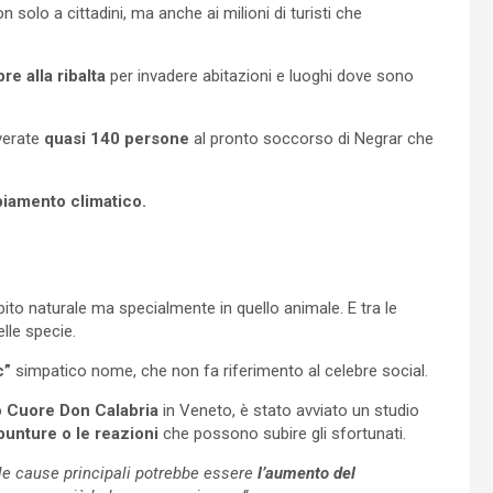
n solo a cittadini, ma anche ai milioni di turisti che
e alla ribalta
per invadere abitazioni e luoghi dove sono
verate
quasi 140 persone
al pronto soccorso di Negrar che
iamento climatico.
bito naturale ma specialmente in quello animale. E tra le
lle specie.
c”
simpatico nome, che non fa riferimento al celebre social.
 Cuore Don Calabria
in Veneto, è stato avviato un studio
punture o le reazioni
che possono subire gli sfortunati.
le cause principali potrebbe essere
l’aumento del