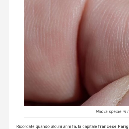
Nuova specie in I
Ricordate quando alcuni anni fa, la capitale
francese Parig