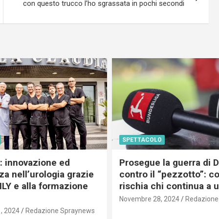
con questo trucco l’ho sgrassata in pochi secondi
SPETTACOLO
c: innovazione ed
Prosegue la guerra di
a nell’urologia grazie
contro il “pezzotto”: c
ILY e alla formazione
rischia chi continua a 
Novembre 28, 2024
Redazione
, 2024
Redazione Spraynews