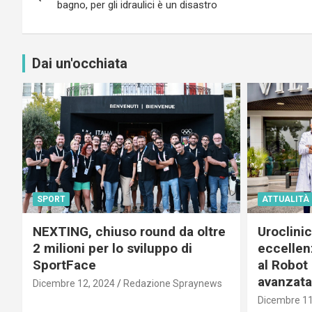
articoli
bagno, per gli idraulici è un disastro
Dai un'occhiata
SPORT
ATTUALITÀ
NEXTING, chiuso round da oltre
Uroclini
2 milioni per lo sviluppo di
eccellenz
SportFace
al Robot 
avanzata
Dicembre 12, 2024
Redazione Spraynews
Dicembre 11