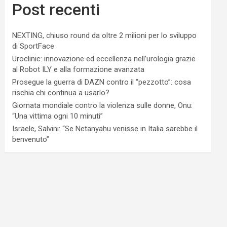
Post recenti
NEXTING, chiuso round da oltre 2 milioni per lo sviluppo
di SportFace
Uroclinic: innovazione ed eccellenza nell’urologia grazie
al Robot ILY e alla formazione avanzata
Prosegue la guerra di DAZN contro il “pezzotto”: cosa
rischia chi continua a usarlo?
Giornata mondiale contro la violenza sulle donne, Onu:
“Una vittima ogni 10 minuti”
Israele, Salvini: “Se Netanyahu venisse in Italia sarebbe il
benvenuto”