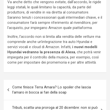
Va anche detto che vengono evitate, dall’accordo, le rigide
leggi statali, le quali limitano la capacità, da parte del
produttore, di vendite in via diretta al consumatore.
Saranno tenuti i concessionari quali intermediari chiave, e il
consumatore farà sempre riferimento al rivenditore, per
l’acquisto, pur impiegano Amazon quale piattaforma.
Inoltre, l’accordo non si limita alla vendita delle vetture ma
comprende anche un’integrazione tra auto Hyundai e
servizi vocali e cloud di Amazon. Infatti,
i nuovi modelli
Hyundai vedranno la presenza di Alexa
, che potrà venir
impiegata per il controllo della musica, per esempio, così
come per impostare dei promemoria e per altre attività.
Navigazione
Come finisce Terra Amara? Lo spoiler che lascia
articoli
l’amaro in bocca ai fan della soap
Tributi, scatta una proroga al 20 dicembre: non si può