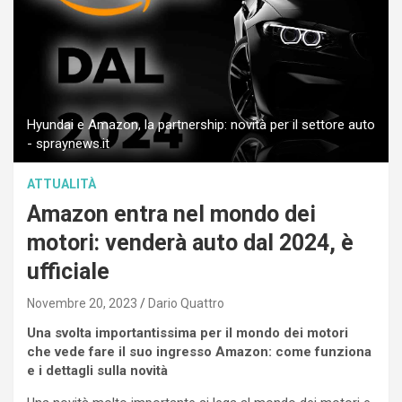
Hyundai e Amazon, la partnership: novità per il settore auto
- spraynews.it
ATTUALITÀ
Amazon entra nel mondo dei
motori: venderà auto dal 2024, è
ufficiale
Novembre 20, 2023
Dario Quattro
Una svolta importantissima per il mondo dei motori
che vede fare il suo ingresso Amazon: come funziona
e i dettagli sulla novità