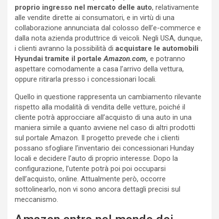
proprio ingresso nel mercato delle auto
, relativamente
alle vendite dirette ai consumatori, e in virtù di una
collaborazione annunciata dal colosso dell’e-commerce e
dalla nota azienda produttrice di veicoli. Negli USA, dunque,
i clienti avranno la possibilità di
acquistare le automobili
Hyundai tramite il portale
Amazon.com,
e potranno
aspettare comodamente a casa l’arrivo della vettura,
oppure ritirarla presso i concessionari locali.
Quello in questione rappresenta un cambiamento rilevante
rispetto alla modalità di vendita delle vetture, poiché il
cliente potrà approcciare all’acquisto di una auto in una
maniera simile a quanto avviene nel caso di altri prodotti
sul portale Amazon. Il progetto prevede che i clienti
possano sfogliare l’inventario dei concessionari Hunday
locali e decidere l’auto di proprio interesse. Dopo la
configurazione, l’utente potrà poi poi occuparsi
dell’acquisto, online. Attualmente però, occorre
sottolinearlo, non vi sono ancora dettagli precisi sul
meccanismo.