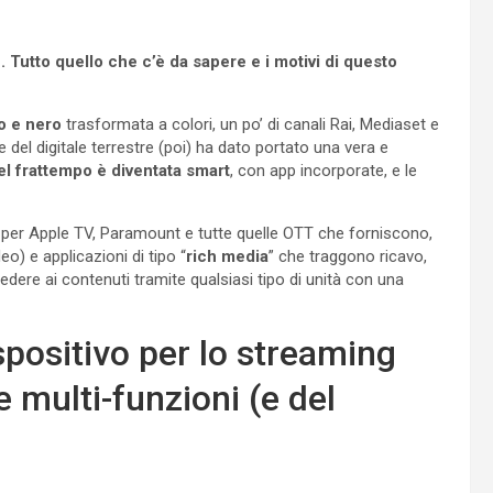
 Tutto quello che c’è da sapere e i motivi di questo
o e nero
trasformata a colori, un po’ di canali Rai, Mediaset e
 e del digitale terrestre (poi) ha dato portato una vera e
el frattempo è diventata smart
, con app incorporate, e le
 per Apple TV, Paramount e tutte quelle OTT che forniscono,
eo) e applicazioni di tipo “
rich media
” che traggono ricavo,
dere ai contenuti tramite qualsiasi tipo di unità con una
spositivo per lo streaming
 multi-funzioni (e del