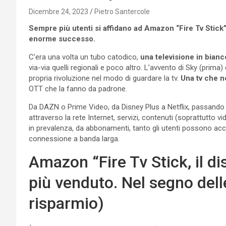
Dicembre 24, 2023
Pietro Santercole
Sempre più utenti si affidano ad Amazon “Fire Tv Stick”.
enorme successo.
C’era una volta un tubo catodico,
una televisione in bianc
via-via quelli regionali e poco altro. L’avvento di Sky (prima)
propria rivoluzione nel modo di guardare la tv.
Una tv che n
OTT che la fanno da padrone.
Da DAZN o Prime Video, da Disney Plus a Netflix, passando
attraverso la rete Internet, servizi, contenuti (soprattutto vid
in prevalenza, da abbonamenti, tanto gli utenti possono acce
connessione a banda larga.
Amazon “Fire Tv Stick, il di
più venduto. Nel segno delle
risparmio)