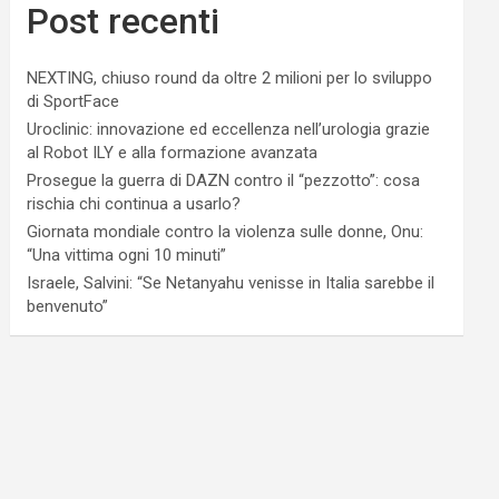
Post recenti
NEXTING, chiuso round da oltre 2 milioni per lo sviluppo
di SportFace
Uroclinic: innovazione ed eccellenza nell’urologia grazie
al Robot ILY e alla formazione avanzata
Prosegue la guerra di DAZN contro il “pezzotto”: cosa
rischia chi continua a usarlo?
Giornata mondiale contro la violenza sulle donne, Onu:
“Una vittima ogni 10 minuti”
Israele, Salvini: “Se Netanyahu venisse in Italia sarebbe il
benvenuto”