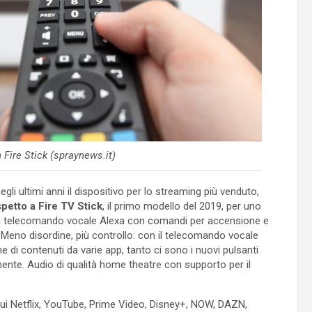
ire Stick (spraynews.it)
li ultimi anni il dispositivo per lo streaming più venduto,
petto a Fire TV Stick
, il primo modello del 2019, per uno
e il telecomando vocale Alexa con comandi per accensione e
Meno disordine, più controllo: con il telecomando vocale
e di contenuti da varie app, tanto ci sono i nuovi pulsanti
mente. Audio di qualità home theatre con supporto per il
ra cui Netflix, YouTube, Prime Video, Disney+, NOW, DAZN,