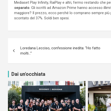
Mediaset Play Infinity, RaiPlay e altri, fermo restando che 
separato
. Gli iscritti ad Amazon Prime hanno accesso illimit
maggiore? Il prezzo, ecco perché lo comprano sempre più pe
scontato del 37%. Soldi ben spesi.
Navigazione
Loredana Lecciso, confessione inedita: “Ho fatto
articoli
molti…”
Dai un'occhiata