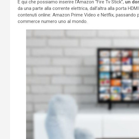
È qui che possiamo inserire l’Amazon “Fire Tv Stick”,
un do
da una parte alla corrente elettrica, dall’altra alla porta H
contenuti online: Amazon Prime Video e Netflix, passando per
commerce numero uno al mondo.