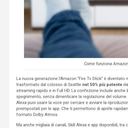
Come funziona Amazon F
La nuova generazione l’Amazon “Fire Tv Stick” è diventato neg
trasformato dal colosso di Seattle
nel 50% più potente ris
streaming rapido e in Full HD. La confezione include anch
spegnimento, senza dimenticare la regolazione del volume. 
Alexa puoi usare la voce per cercare e avviare la riproduzion
preimpostati per le app. Che ti permettono di aprirle rapida
formato Dolby Atmos.
Ma anche migliaia di canali, Skill Alexa e app disponibili, t