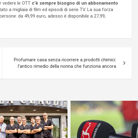
per vedere le OTT
c’è sempre bisogno di un abbonamento
ato a migliaia di film ed episodi di serie TV. La sua forza
rsone: da 49,99 euro, adesso è disponibile a 27,99,
Profumare casa senza ricorrere a prodotti chimici:
l’antico rimedio della nonna che funziona ancora