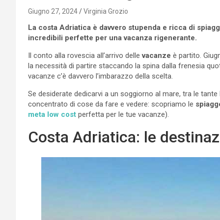
Giugno 27, 2024
Virginia Grozio
La costa Adriatica è davvero stupenda e ricca di spiagg
incredibili perfette per una vacanza rigenerante.
Il conto alla rovescia all’arrivo delle
vacanze
è partito. Giug
la necessità di partire staccando la spina dalla frenesia quot
vacanze c’è davvero l’imbarazzo della scelta.
Se desiderate dedicarvi a un soggiorno al mare, tra le tante
concentrato di cose da fare e vedere: scopriamo le
spiagge
meta low cost
perfetta per le tue vacanze).
Costa Adriatica: le destina