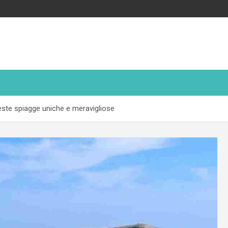
ueste spiagge uniche e meravigliose