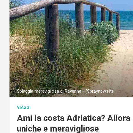
Spiaggia meravigliosa di Ravenna - (Spraynews.it)
VIAGGI
Ami la costa Adriatica? Allora
uniche e meravigliose