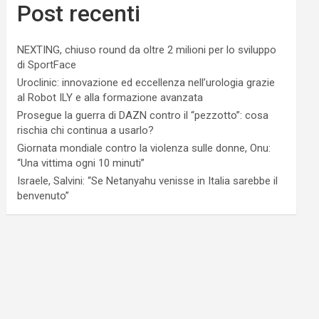
Post recenti
NEXTING, chiuso round da oltre 2 milioni per lo sviluppo
di SportFace
Uroclinic: innovazione ed eccellenza nell’urologia grazie
al Robot ILY e alla formazione avanzata
Prosegue la guerra di DAZN contro il “pezzotto”: cosa
rischia chi continua a usarlo?
Giornata mondiale contro la violenza sulle donne, Onu:
“Una vittima ogni 10 minuti”
Israele, Salvini: “Se Netanyahu venisse in Italia sarebbe il
benvenuto”