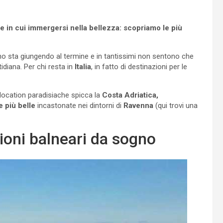
e in cui immergersi nella bellezza: scopriamo le più
no sta giungendo al termine e in tantissimi non sentono che
idiana. Per chi resta in
Italia
, in fatto di destinazioni per le
 location paradisiache spicca la
Costa Adriatica,
 più belle
incastonate nei dintorni di
Ravenna
(qui trovi una
zioni balneari da sogno