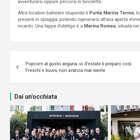
avventurarsi oppure percorsi in bicicletta.
Altra location balneare stupenda è
Punta Marina Terme
, 
presenti in spiaggia, potendo rigenerarsi all’aria aperta i
incanto. Una tappa d’obbligo è a
Marina Romea
, situata ne
Navigazione
Popcorn al gusto anguria: io d’estate li preparo così.
articoli
Freschi e buoni, non avanza mai niente
Dai un'occhiata