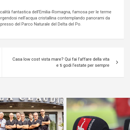
località fantastica dell’Emilia-Romagna, famosa per le terme
mmergendosi nell’acqua cristallina contemplando panorami da
i presso del Parco Naturale del Delta del Po.
Casa low cost vista mare? Qui fai l’affare della vita
e ti godi l’estate per sempre