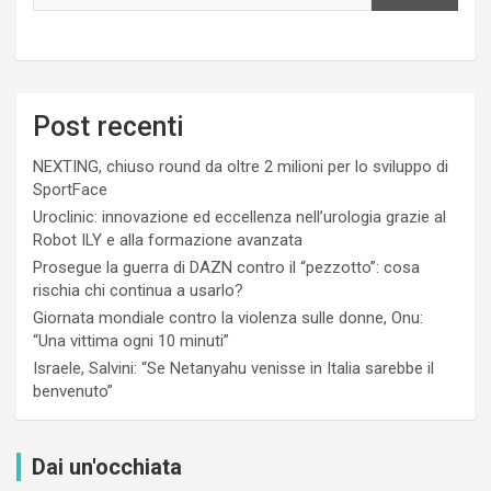
Post recenti
NEXTING, chiuso round da oltre 2 milioni per lo sviluppo di
SportFace
Uroclinic: innovazione ed eccellenza nell’urologia grazie al
Robot ILY e alla formazione avanzata
Prosegue la guerra di DAZN contro il “pezzotto”: cosa
rischia chi continua a usarlo?
Giornata mondiale contro la violenza sulle donne, Onu:
“Una vittima ogni 10 minuti”
Israele, Salvini: “Se Netanyahu venisse in Italia sarebbe il
benvenuto”
Dai un'occhiata