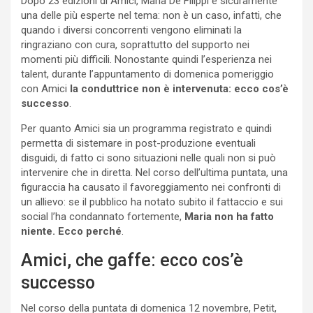
Dopo 23 edizioni di Amici, Maria De Filippi è sicuramente
una delle più esperte nel tema: non è un caso, infatti, che
quando i diversi concorrenti vengono eliminati la
ringraziano con cura, soprattutto del supporto nei
momenti più difficili. Nonostante quindi l’esperienza nei
talent, durante l’appuntamento di domenica pomeriggio
con Amici
la conduttrice non è intervenuta: ecco cos’è
successo
.
Per quanto Amici sia un programma registrato e quindi
permetta di sistemare in post-produzione eventuali
disguidi, di fatto ci sono situazioni nelle quali non si può
intervenire che in diretta. Nel corso dell’ultima puntata, una
figuraccia ha causato il favoreggiamento nei confronti di
un allievo: se il pubblico ha notato subito il fattaccio e sui
social l’ha condannato fortemente,
Maria non ha fatto
niente. Ecco perché
.
Amici, che gaffe: ecco cos’è
successo
Nel corso della puntata di domenica 12 novembre, Petit,