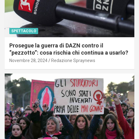
SPETTACOLO
Prosegue la guerra di DAZN contro il
“pezzotto”: cosa rischia chi continua a usarlo?
Novembre 28, 2024
Redazione Spraynews