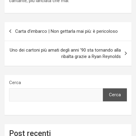
cantante, più lanciata che mai.
Navigazione
Carta d’imbarco | Non gettarla mai più: è pericoloso
articoli
Uno dei cartoni più amati degli anni ’90 sta tornando alla
ribalta grazie a Ryan Reynolds
Cerca
Cerca
Post recenti