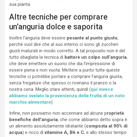
sua pianta.
Altre tecniche per comprare
un’anguria dolce e saporita
Inoltre l’anguria deve essere
pesante al punto giusto
,
perché vuol dire che al suo interno ci sono gli zuccheri
giusti maturati in modo corretto. A tal proposito non è del
tutto sbagliata la tecnica di
battere un colpo sull’anguria
,
che deve emettere un suono che dia l’impressione di
essere piena e non vuota. Mettere a punto tutte queste
tecniche ci potrebbe portare a comprare l’anguria giusta,
senza fregature che spesso ci rovinano il pranzo o la
nostra cena. Meglio stare attenti, quindi (
qui invece
abbiamo svelato la provenienza della frutta di un noto
marchio alimentare
).
Infine, non possiamo non accennare ad alcune p
roprietà
benefiche dell’anguria
, che come abbiamo detto sopra è
un alimento assolutamente idratante (
composta al 90% di
acqua
) e ricco di
vitamine A, B6 e C
, e allo stesso tempo