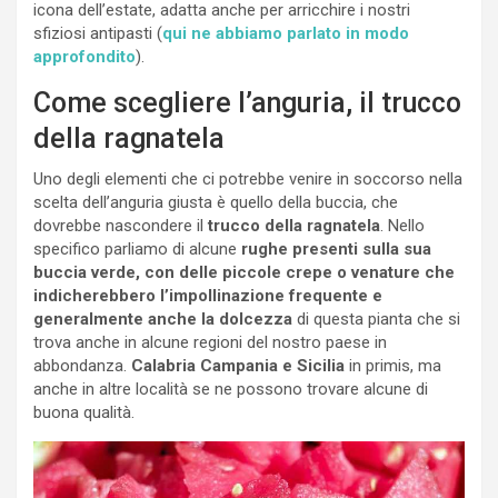
icona dell’estate, adatta anche per arricchire i nostri
sfiziosi antipasti (
qui ne abbiamo parlato in modo
approfondito
).
Come scegliere l’anguria, il trucco
della ragnatela
Uno degli elementi che ci potrebbe venire in soccorso nella
scelta dell’anguria giusta è quello della buccia, che
dovrebbe nascondere il
trucco della ragnatela
. Nello
specifico parliamo di alcune
rughe presenti sulla sua
buccia verde, con delle piccole crepe o venature che
indicherebbero l’impollinazione frequente e
generalmente anche la dolcezza
di questa pianta che si
trova anche in alcune regioni del nostro paese in
abbondanza.
Calabria Campania e Sicilia
in primis, ma
anche in altre località se ne possono trovare alcune di
buona qualità.