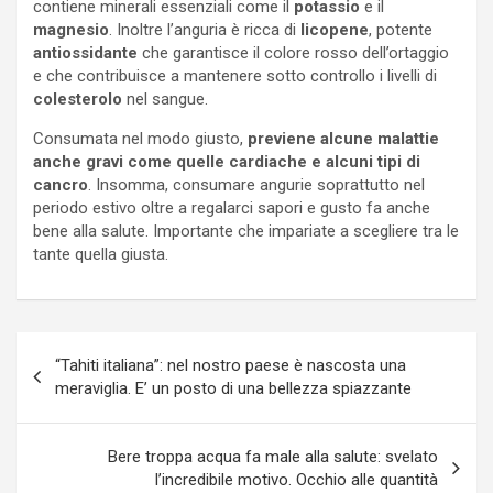
contiene minerali essenziali come il
potassio
e il
magnesio
. Inoltre l’anguria è ricca di
licopene
, potente
antiossidante
che garantisce il colore rosso dell’ortaggio
e che contribuisce a mantenere sotto controllo i livelli di
colesterolo
nel sangue.
Consumata nel modo giusto,
previene alcune malattie
anche gravi come quelle cardiache e alcuni tipi di
cancro
. Insomma, consumare angurie soprattutto nel
periodo estivo oltre a regalarci sapori e gusto fa anche
bene alla salute. Importante che impariate a scegliere tra le
tante quella giusta.
Navigazione
“Tahiti italiana”: nel nostro paese è nascosta una
articoli
meraviglia. E’ un posto di una bellezza spiazzante
Bere troppa acqua fa male alla salute: svelato
l’incredibile motivo. Occhio alle quantità