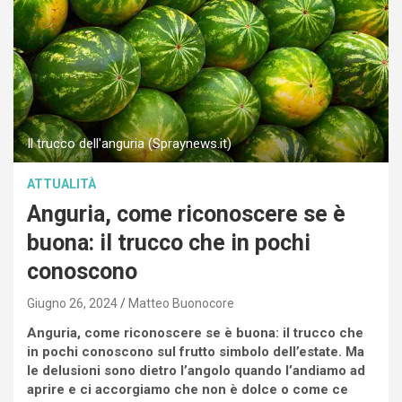
Il trucco dell'anguria (Spraynews.it)
ATTUALITÀ
Anguria, come riconoscere se è
buona: il trucco che in pochi
conoscono
Giugno 26, 2024
Matteo Buonocore
Anguria, come riconoscere se è buona: il trucco che
in pochi conoscono sul frutto simbolo dell’estate. Ma
le delusioni sono dietro l’angolo quando l’andiamo ad
aprire e ci accorgiamo che non è dolce o come ce