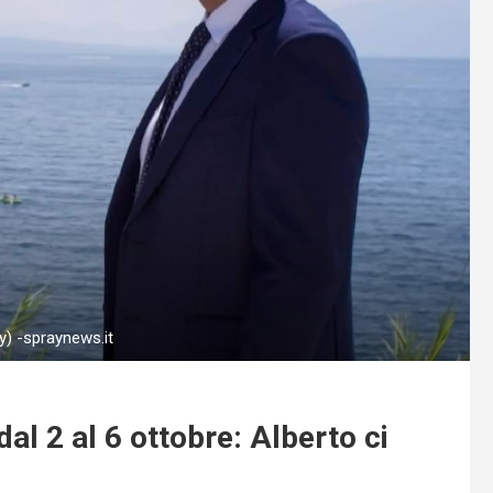
y) -spraynews.it
al 2 al 6 ottobre: Alberto ci