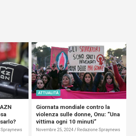
ATTUALITÀ
 DAZN
Giornata mondiale contro la
osa
violenza sulle donne, Onu: “Una
usarlo?
vittima ogni 10 minuti”
 Spraynews
Novembre 25, 2024
Redazione Spraynews