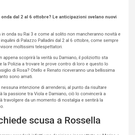
 onda dal 2 al 6 ottobre? Le anticipazioni svelano nuovi
a in onda su Rai 3 e come al solito non mancheranno novità e
inquilini di Palazzo Palladini dal 2 al 6 ottobre, come sempre
evisore moltissimi telespettatori.
 appena scoprirà la verità su Damiano, il poliziotto sta
 la Polizia a trovare le prove contro di loro e questo lo
onsiglio di Rosa? Otello e Renato riceveranno una bellissima
uanto sono amati.
a nessuna intenzione di arrendersi, al punto da risultare
 la passione tra Viola e Damiano, ciò lo convincerà a
cerà travolgere da un momento di nostalgia e sentirà la
o.
 chiede scusa a Rossella