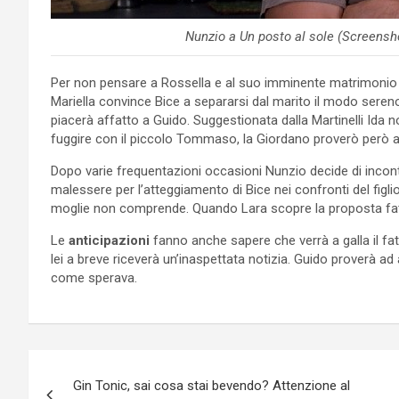
Nunzio a Un posto al sole (Screensho
Per non pensare a Rossella e al suo imminente matrimonio
Mariella convince Bice a separarsi dal marito il modo sereno
piacerà affatto a Guido. Suggestionata dalla Martinelli Ida no
fuggire con il piccolo Tommaso, la Giordano proverò però a
Dopo varie frequentazioni occasioni Nunzio decide di incon
malessere per l’atteggiamento di Bice nei confronti del figlio.
moglie non comprende. Quando Lara scopre la proposta fatta 
Le
anticipazioni
fanno anche sapere che verrà a galla il fa
lei a breve riceverà un’inaspettata notizia. Guido proverà ad
come sperava.
Navigazione
Gin Tonic, sai cosa stai bevendo? Attenzione al