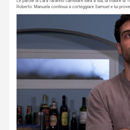
Le parole di Lara faranno cambiare idea a Ida, la madre di 
Roberto. Manuela continua a corteggiare Samuel e lui prove