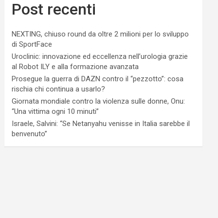
Post recenti
NEXTING, chiuso round da oltre 2 milioni per lo sviluppo
di SportFace
Uroclinic: innovazione ed eccellenza nell’urologia grazie
al Robot ILY e alla formazione avanzata
Prosegue la guerra di DAZN contro il “pezzotto”: cosa
rischia chi continua a usarlo?
Giornata mondiale contro la violenza sulle donne, Onu:
“Una vittima ogni 10 minuti”
Israele, Salvini: “Se Netanyahu venisse in Italia sarebbe il
benvenuto”