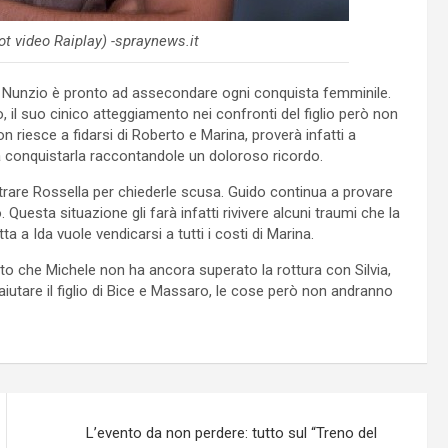
t video Raiplay) -spraynews.it
 Nunzio è pronto ad assecondare ogni conquista femminile.
, il suo cinico atteggiamento nei confronti del figlio però non
n riesce a fidarsi di Roberto e Marina, proverà infatti a
 conquistarla raccontandole un doloroso ricordo.
trare Rossella per chiederle scusa. Guido continua a provare
 Questa situazione gli farà infatti rivivere alcuni traumi che la
a Ida vuole vendicarsi a tutti i costi di Marina.
tto che Michele non ha ancora superato la rottura con Silvia,
 aiutare il figlio di Bice e Massaro, le cose però non andranno
L’evento da non perdere: tutto sul “Treno del