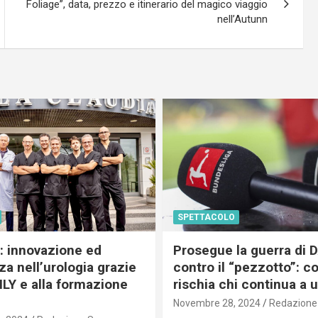
Foliage”, data, prezzo e itinerario del magico viaggio
nell’Autunn
SPETTACOLO
c: innovazione ed
Prosegue la guerra di
a nell’urologia grazie
contro il “pezzotto”: c
ILY e alla formazione
rischia chi continua a 
Novembre 28, 2024
Redazione