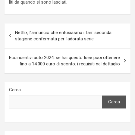
liti da quando si sono lasciati.
Navigazione
Netflix, l’annuncio che entusiasma i fan: seconda
articoli
stagione confermata per l’adorata serie
Ecoincentivi auto 2024, se hai questo Isee puoi ottenere
fino a 14.000 euro di sconto: i requisiti nel dettaglio
Cerca
Cerca