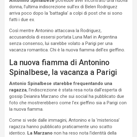
Antonino Spinalbese
potrebbe aver incontrato una nuova
donna, l’ultima indiscrezione sull’ex di Belen Rodriguez
arriva poco dopo la ‘battaglia’ a colpi di post che si sono
fatti i due ex.
Così mentre Antonino attaccava la Rodriguez,
accusandola di essersi portata Luna Marì in Argentina
senza consenso, lui sarebbe volato a Parigi per una
vacanza romantica. Chi è la nuova fiamma dell’ex gieffino.
La nuova fiamma di Antonino
Spinalbese, la vacanza a Parigi
Antonio Spinalbese starebbe frequentando una
ragazza
, l’indiscrezione è stata resa nota dall’esperta di
gossip Deianira Marzano che sui social ha pubblicato due
foto che mostrerebbero come l’ex gieffino sia a Parigi con
la nuova fiamma.
Come si vede dalle immagini, Antonino e la ‘misteriosa’
ragazza hanno pubblicato praticamente uno scatto
identico.
La Marzano
non ha reso nota l’identità della