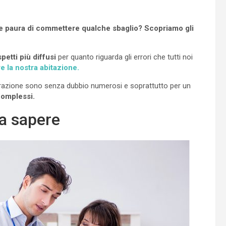
ete paura di commettere qualche sbaglio? Scopriamo gli
spetti più diffusi
per quanto riguarda gli errori che tutti noi
e la nostra abitazione.
iderazione sono senza dubbio numerosi e soprattutto per un
complessi.
a sapere