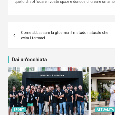
quello di soffocare i vostri spazi e dunque di creare un am
Navigazione
Come abbassare la glicemia: il metodo naturale che
articoli
evita i farmaci
Dai un'occhiata
SPORT
ATTUALITÀ