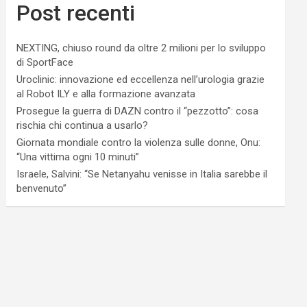
Post recenti
NEXTING, chiuso round da oltre 2 milioni per lo sviluppo
di SportFace
Uroclinic: innovazione ed eccellenza nell’urologia grazie
al Robot ILY e alla formazione avanzata
Prosegue la guerra di DAZN contro il “pezzotto”: cosa
rischia chi continua a usarlo?
Giornata mondiale contro la violenza sulle donne, Onu:
“Una vittima ogni 10 minuti”
Israele, Salvini: “Se Netanyahu venisse in Italia sarebbe il
benvenuto”