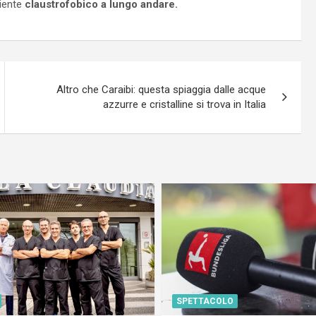
biente
claustrofobico a lungo andare.
Altro che Caraibi: questa spiaggia dalle acque
azzurre e cristalline si trova in Italia
SPETTACOLO