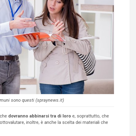
comuni sono questi (spraynews.it)
i che
dovranno abbinarsi tra di loro
e, soprattutto, che
ttovalutare, inoltre, è anche la scelta dei materiali che