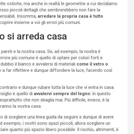
lte ostiche, ma anche in realtà le geometrie a cui decidiamo
 spesso piccoli dettagli che sembrerebbero non fare la
pensabili. Insomma,
arredare la propria casa è tutto
prire insieme a voi gli errori più comuni.
o si arreda casa
pareti e la nostra casa. Se, ad esempio, la nostra è
rrore più comune è quello di optare per colori forti e
 dubbio il bianco e avvalersi di materiali
come il vetro o
e a far riflettere e dunque diffondere la luce, facendo così
contrario e dunque rubare tutta la luce che vi entra in casa.
nsiglio è quello di
avvalervi sempre del legno:
in questo
oprattutto che non sbaglia mai. Più difficile, invece, è la
ranno la vostra casa.
o di scegliere una linea guida da seguire e dunque di avere
d esempio, i vostri sono spazi piccoli, allora scegliere un
 quanto più spazio libero possibile. Il rischio, altrimenti, è