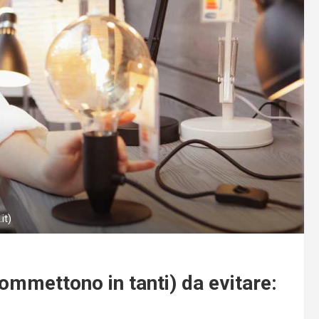
it)
commettono in tanti) da evitare: