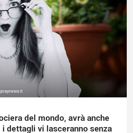
Spraynews.it
rociera del mondo, avrà anche
 i dettagli vi lasceranno senza