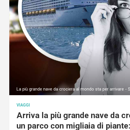
La più grande nave da crociera al mondo sta per arrivare - 
VIAGGI
Arriva la più grande nave da c
un parco con migliaia di piante: