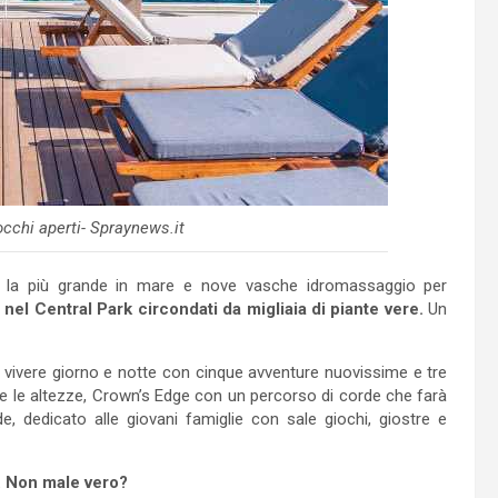
cchi aperti- Spraynews.it
na la più grande in mare e nove vasche idromassaggio per
e
nel Central Park circondati da migliaia di piante vere.
Un
da vivere giorno e notte con cinque avventure nuovissime e tre
re le altezze, Crown’s Edge con un percorso di corde che farà
de, dedicato alle giovani famiglie con sale giochi, giostre e
. Non male vero?