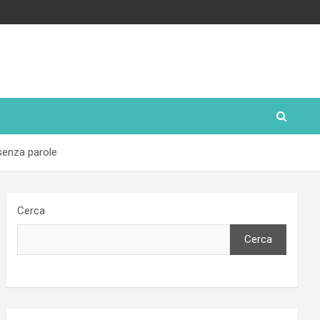
 senza parole
Cerca
Cerca