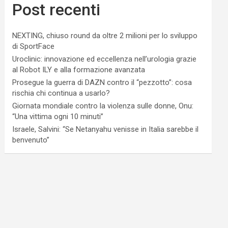
Post recenti
NEXTING, chiuso round da oltre 2 milioni per lo sviluppo
di SportFace
Uroclinic: innovazione ed eccellenza nell’urologia grazie
al Robot ILY e alla formazione avanzata
Prosegue la guerra di DAZN contro il “pezzotto”: cosa
rischia chi continua a usarlo?
Giornata mondiale contro la violenza sulle donne, Onu:
“Una vittima ogni 10 minuti”
Israele, Salvini: “Se Netanyahu venisse in Italia sarebbe il
benvenuto”