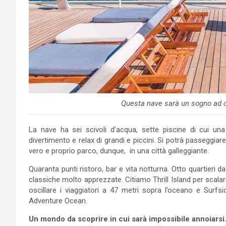
Questa nave sarà un sogno ad o
La nave ha sei scivoli d’acqua, sette piscine di cui u
divertimento e relax di grandi e piccini. Si potrà passeggiar
vero e proprio parco, dunque, in una città galleggiante.
Quaranta punti ristoro, bar e vita notturna. Otto quartieri 
classiche molto apprezzate. Citiamo Thrill Island per scala
oscillare i viaggiatori a 47 metri sopra l’oceano e Surfsi
Adventure Ocean.
Un mondo da scoprire in cui sarà impossibile annoiarsi