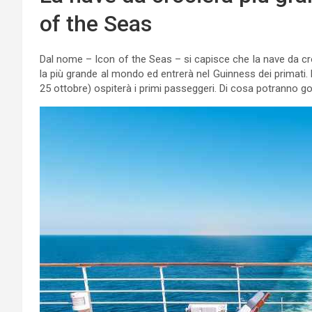
of the Seas
Dal nome – Icon of the Seas – si capisce che la nave da cro
la più grande al mondo ed entrerà nel Guinness dei primati. È 
25 ottobre) ospiterà i primi passeggeri. Di cosa potranno g