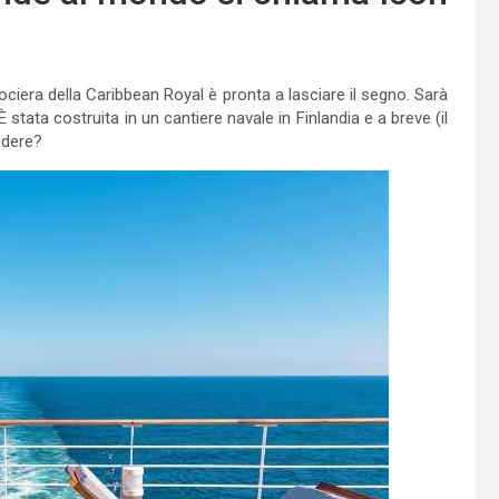
ciera della Caribbean Royal è pronta a lasciare il segno. Sarà
stata costruita in un cantiere navale in Finlandia e a breve (il
odere?