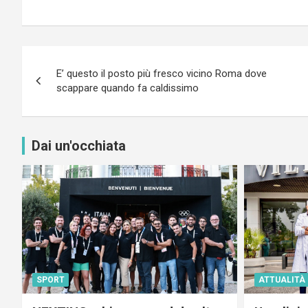
Navigazione
E’ questo il posto più fresco vicino Roma dove
articoli
scappare quando fa caldissimo
Dai un'occhiata
SPORT
ATTUALITÀ