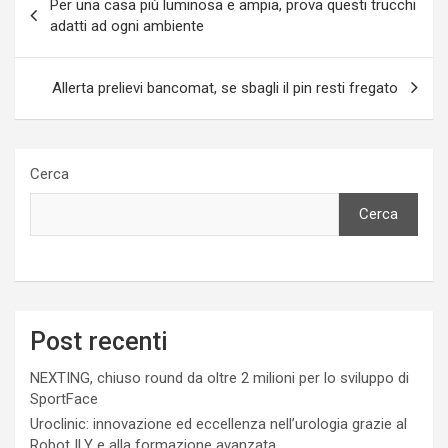
Per una casa più luminosa e ampia, prova questi trucchi
articoli
adatti ad ogni ambiente
Allerta prelievi bancomat, se sbagli il pin resti fregato
Cerca
Cerca
Post recenti
NEXTING, chiuso round da oltre 2 milioni per lo sviluppo di
SportFace
Uroclinic: innovazione ed eccellenza nell’urologia grazie al
Robot ILY e alla formazione avanzata