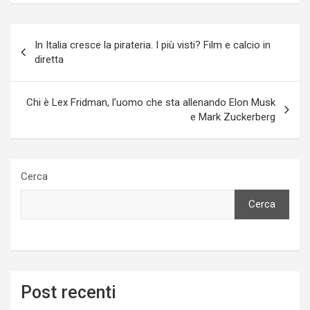
Navigazione
In Italia cresce la pirateria. I più visti? Film e calcio in
articoli
diretta
Chi è Lex Fridman, l’uomo che sta allenando Elon Musk
e Mark Zuckerberg
Cerca
Cerca
Post recenti