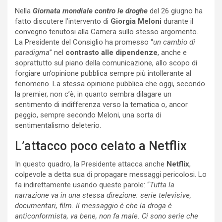
Nella
Giornata mondiale contro le droghe
del 26 giugno ha
fatto discutere l’intervento di
Giorgia Meloni
durante il
convegno tenutosi alla Camera sullo stesso argomento.
La Presidente del Consiglio ha promesso “
un cambio di
paradigma
” nel
contrasto alle dipendenze
, anche e
soprattutto sul piano della comunicazione, allo scopo di
forgiare un’opinione pubblica sempre più intollerante al
fenomeno. La stessa opinione pubblica che oggi, secondo
la premier, non c’è, in quanto sembra dilagare un
sentimento di indifferenza verso la tematica o, ancor
peggio, sempre secondo Meloni, una sorta di
sentimentalismo deleterio.
L’attacco poco celato a Netflix
In questo quadro, la Presidente attacca anche
Netflix
,
colpevole a detta sua di propagare messaggi pericolosi. Lo
fa indirettamente usando queste parole:
“
Tutta la
narrazione va in una stessa direzione: serie televisive,
documentari, film. Il messaggio è che la droga è
anticonformista, va bene, non fa male.
Ci sono serie che