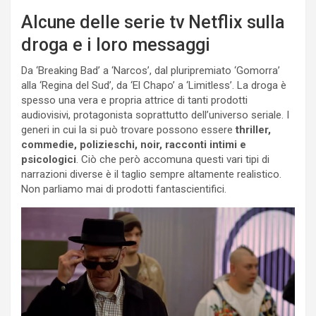
Alcune delle serie tv Netflix sulla
droga e i loro messaggi
Da ‘Breaking Bad’ a ‘Narcos’, dal pluripremiato ‘Gomorra’
alla ‘Regina del Sud’, da ‘El Chapo’ a ‘Limitless’.
La droga è
spesso una vera e propria attrice di tanti prodotti
audiovisivi, protagonista soprattutto dell’universo seriale. I
generi in cui la si può trovare possono essere
thriller,
commedie, polizieschi, noir, racconti intimi e
psicologici
. Ciò che però accomuna questi vari tipi di
narrazioni diverse è il taglio sempre altamente realistico.
Non parliamo mai di prodotti fantascientifici.