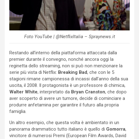
Foto YouTube | @NetflixItalia – Spraynews.it
Restando all’interno della piattaforma attaccata dalla
premier durante il convegno, nonché ancora oggi la
reginetta dello streaming, non si può non menzionare la
serie più vista di Netflix:
Breaking Bad
, che con le 5
stagioni rimane campionessa di incassi dall’anno della sua
uscita, il 2008.
Il protagonista è un professore di chimica,
Walter White
, interpretato da
Bryan Cranston
, che dopo
aver scoperto di avere un tumore, decide di cominciare a
produrre anfetamina per garantire il futuro alla propria
famiglia.
Un altro esempio, che questa volta è ambientato in un
panorama drammatico tutto italiano è quello di
Gomorra
,
vincitore di numerosi Premi (European Film Awards, David