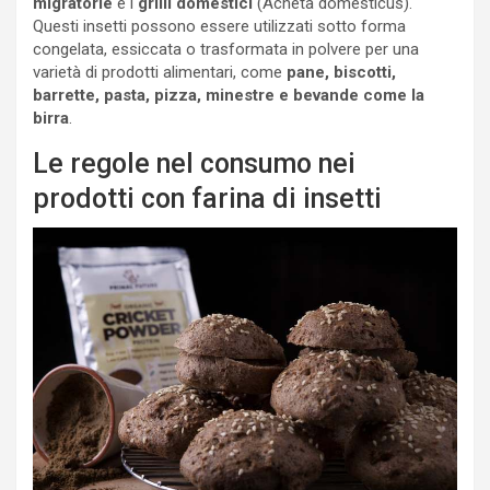
migratorie
e i
grilli domestici
(Acheta domesticus).
Questi insetti possono essere utilizzati sotto forma
congelata, essiccata o trasformata in polvere per una
varietà di prodotti alimentari, come
pane, biscotti,
barrette, pasta, pizza, minestre e bevande come la
birra
.
Le regole nel consumo nei
prodotti con farina di insetti