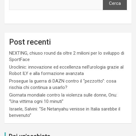
Cerca
Post recenti
NEXTING, chiuso round da oltre 2 milioni per lo sviluppo di
SportFace
Uroclinic: innovazione ed eccellenza nell’urologia grazie al
Robot ILY e alla formazione avanzata
Prosegue la guerra di DAZN contro il “pezzotto”: cosa
rischia chi continua a usarlo?
Giornata mondiale contro la violenza sulle donne, Onu:
“Una vittima ogni 10 minuti”
Israele, Salvini: “Se Netanyahu venisse in Italia sarebbe il
benvenuto”