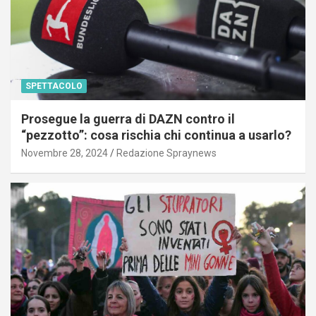
SPETTACOLO
Prosegue la guerra di DAZN contro il
“pezzotto”: cosa rischia chi continua a usarlo?
Novembre 28, 2024
Redazione Spraynews