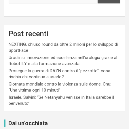
Post recenti
NEXTING, chiuso round da oltre 2 milioni per lo sviluppo di
SportFace
Uroclinic: innovazione ed eccellenza nell’urologia grazie al
Robot ILY e alla formazione avanzata
Prosegue la guerra di DAZN contro il “pezzotto”: cosa
rischia chi continua a usarlo?
Giornata mondiale contro la violenza sulle donne, Onu:
“Una vittima ogni 10 minuti”
Israele, Salvini: “Se Netanyahu venisse in Italia sarebbe il
benvenuto”
Dai un'occhiata