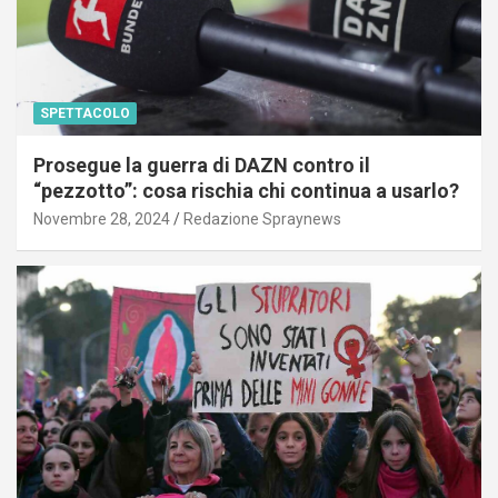
SPETTACOLO
Prosegue la guerra di DAZN contro il
“pezzotto”: cosa rischia chi continua a usarlo?
Novembre 28, 2024
Redazione Spraynews