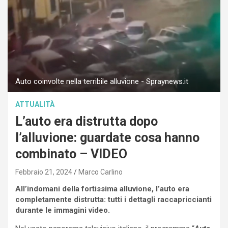
Auto coinvolte nella terribile alluvione - Spraynews.it
ATTUALITÀ
L’auto era distrutta dopo
l’alluvione: guardate cosa hanno
combinato – VIDEO
Febbraio 21, 2024
Marco Carlino
All’indomani della fortissima alluvione, l’auto era
completamente distrutta: tutti i dettagli raccapriccianti
durante le immagini video.