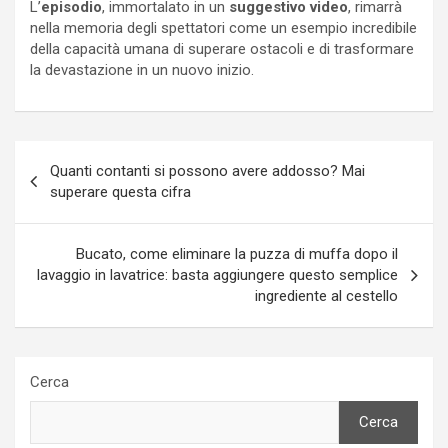
L’
episodio
, immortalato in un
suggestivo video
, rimarrà
nella memoria degli spettatori come un esempio incredibile
della capacità umana di superare ostacoli e di trasformare
la devastazione in un nuovo inizio.
Navigazione
Quanti contanti si possono avere addosso? Mai
articoli
superare questa cifra
Bucato, come eliminare la puzza di muffa dopo il
lavaggio in lavatrice: basta aggiungere questo semplice
ingrediente al cestello
Cerca
Cerca