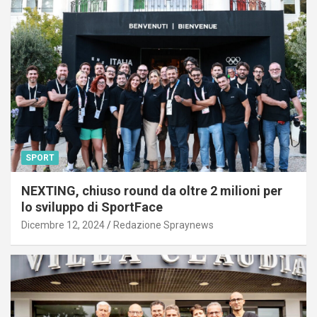
SPORT
NEXTING, chiuso round da oltre 2 milioni per
lo sviluppo di SportFace
Dicembre 12, 2024
Redazione Spraynews