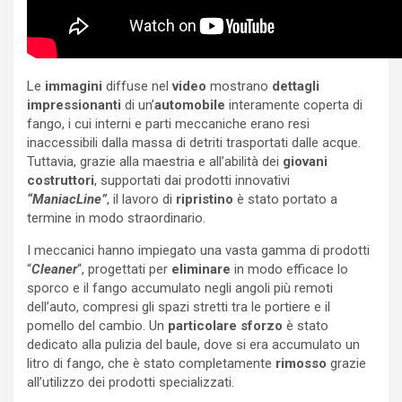
Le
immagini
diffuse nel
video
mostrano
dettagli
impressionanti
di un’
automobile
interamente coperta di
fango, i cui interni e parti meccaniche erano resi
inaccessibili dalla massa di detriti trasportati dalle acque.
Tuttavia, grazie alla maestria e all’abilità dei
giovani
costruttori
, supportati dai prodotti innovativi
“ManiacLine”
, il lavoro di
ripristino
è stato portato a
termine in modo straordinario.
I meccanici hanno impiegato una vasta gamma di prodotti
“
Cleaner
“, progettati per
eliminare
in modo efficace lo
sporco e il fango accumulato negli angoli più remoti
dell’auto, compresi gli spazi stretti tra le portiere e il
pomello del cambio. Un
particolare sforzo
è stato
dedicato alla pulizia del baule, dove si era accumulato un
litro di fango, che è stato completamente
rimosso
grazie
all’utilizzo dei prodotti specializzati.