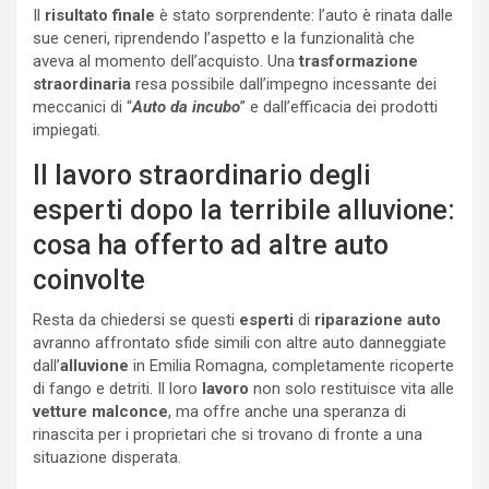
Il
risultato finale
è stato sorprendente: l’auto è rinata dalle
sue ceneri, riprendendo l’aspetto e la funzionalità che
aveva al momento dell’acquisto. Una
trasformazione
straordinaria
resa possibile dall’impegno incessante dei
meccanici di “
Auto da incubo
” e dall’efficacia dei prodotti
impiegati.
Il lavoro straordinario degli
esperti dopo la terribile alluvione:
cosa ha offerto ad altre auto
coinvolte
Resta da chiedersi se questi
esperti
di
riparazione auto
avranno affrontato sfide simili con altre auto danneggiate
dall’
alluvione
in Emilia Romagna, completamente ricoperte
di fango e detriti. Il loro
lavoro
non solo restituisce vita alle
vetture malconce
, ma offre anche una speranza di
rinascita per i proprietari che si trovano di fronte a una
situazione disperata.