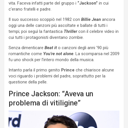
vita. Faceva infatti parte del gruppo i
“Jackson”
in cui
c’erano fratelli e padre.
Il suo successo scoppiò nel 1982 con
Billie Jean
ancora
oggi una delle canzoni più ascoltate e ballate di tutti i
tempi; poi seguì la fantastica
Thriller
con il celebre video in
cui tutti i protagonisti diventano zombie.
Senza dimenticare
Beat it
o canzoni degli anni ’90 più
romantiche come
You’re not alone
. La scomparsa nel 2009
fu uno shock per l’intero mondo della musica.
Intanto parla il primo genito
Prince
che chiarisce alcune
voci riguardo i problemi del padre, soprattutto per la
questione della pelle.
Prince Jackson: “Aveva un
problema di vitiligine”