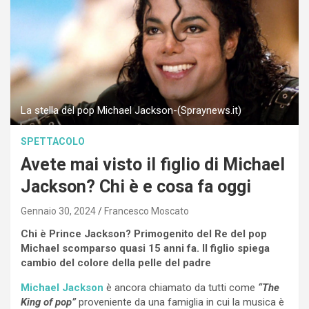
La stella del pop Michael Jackson-(Spraynews.it)
SPETTACOLO
Avete mai visto il figlio di Michael
Jackson? Chi è e cosa fa oggi
Gennaio 30, 2024
Francesco Moscato
Chi è Prince Jackson? Primogenito del Re del pop
Michael scomparso quasi 15 anni fa. Il figlio spiega
cambio del colore della pelle del padre
Michael Jackson
è ancora chiamato da tutti come
“The
King of pop”
proveniente da una famiglia in cui la musica è