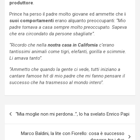
produttore
.
Prince ha perso il padre molto giovane ed ammette che
i
suoi comportamenti
erano alquanto preoccupanti:
“Mio
padre tornava a casa sempre molto preoccupato. Sapeva
che era circondato da persone sbagliate”.
“Ricordo che nella
nostra casa in California
c’erano
tantissimi animali come tigri, elefanti, gorilla e scimmie.
Li amava tanto”.
“Ammetto che quando la gente ci vede, tutti iniziano a
cantare famose hit di mio padre che mi fanno pensare il
successo che ha trasmesso al mondo intero”.
Navigazione
“Mia moglie non mi perdona…”, lo ha svelato Enrico Papi
articoli
Marco Baldini, la lite con Fiorello: cosa è successo
davvero tra i due