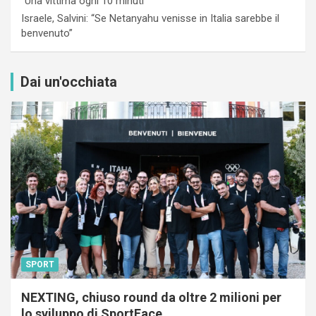
“Una vittima ogni 10 minuti”
Israele, Salvini: “Se Netanyahu venisse in Italia sarebbe il
benvenuto”
Dai un'occhiata
SPORT
NEXTING, chiuso round da oltre 2 milioni per
lo sviluppo di SportFace