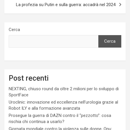
La profezia su Putin e sulla guerra: accadrà nel 2024
Cerca
Cerca
Post recenti
NEXTING, chiuso round da oltre 2 milioni per lo sviluppo di
SportFace
Uroclinic: innovazione ed eccellenza nell’urologia grazie al
Robot ILY e alla formazione avanzata
Prosegue la guerra di DAZN contro il “pezzotto”: cosa
rischia chi continua a usarlo?
Giornata mondiale contro la violenza sulle donne, Onu: