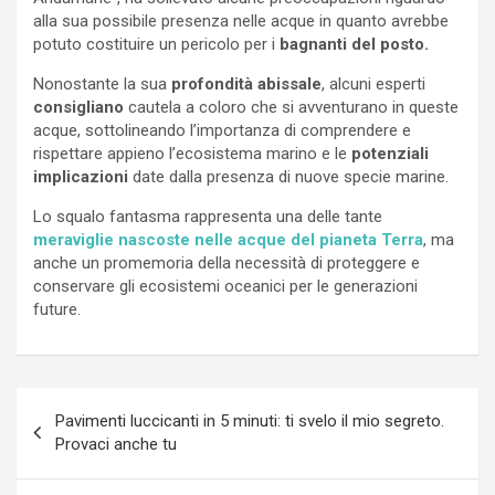
alla sua possibile presenza nelle acque in quanto avrebbe
potuto costituire un pericolo per i
bagnanti del posto.
Nonostante la sua
profondità abissale
, alcuni esperti
consigliano
cautela a coloro che si avventurano in queste
acque, sottolineando l’importanza di comprendere e
rispettare appieno l’ecosistema marino e le
potenziali
implicazioni
date dalla presenza di nuove specie marine.
Lo squalo fantasma rappresenta una delle tante
meraviglie nascoste nelle acque del pianeta Terra
, ma
anche un promemoria della necessità di proteggere e
conservare gli ecosistemi oceanici per le generazioni
future.
Navigazione
Pavimenti luccicanti in 5 minuti: ti svelo il mio segreto.
articoli
Provaci anche tu