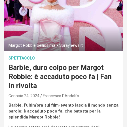
Margot Robbie bellissima - Spraynews.it
SPETTACOLO
Barbie, duro colpo per Margot
Robbie: è accaduto poco fa | Fan
in rivolta
Gennaio 24, 2024
Francesco DAndolfo
Barbie, l’ultim’ora sul film-evento lascia il mondo senza
parole: è accaduto poco fa, che batosta per la
splendida Margot Robbie!