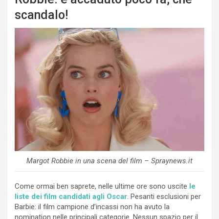
scandalo!
Margot Robbie in una scena del film – Spraynews.it
Come ormai ben saprete, nelle ultime ore sono uscite
le
liste dei film candidati agli Oscar
. Pesanti esclusioni per
Barbie: il film campione d’incassi non ha avuto la
nomination nelle principali categorie. Nessun spazio per il