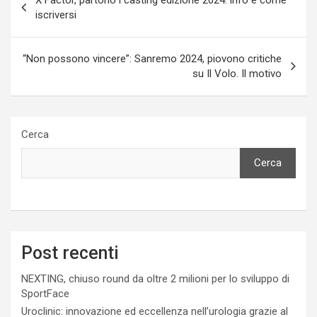
articoli
iscriversi
“Non possono vincere”: Sanremo 2024, piovono critiche
su Il Volo. Il motivo
Cerca
Cerca
Post recenti
NEXTING, chiuso round da oltre 2 milioni per lo sviluppo di
SportFace
Uroclinic: innovazione ed eccellenza nell’urologia grazie al