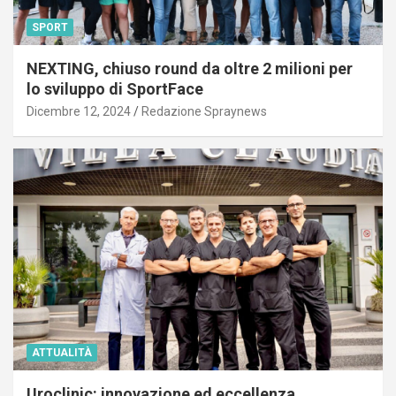
SPORT
NEXTING, chiuso round da oltre 2 milioni per
lo sviluppo di SportFace
Dicembre 12, 2024
Redazione Spraynews
ATTUALITÀ
Uroclinic: innovazione ed eccellenza