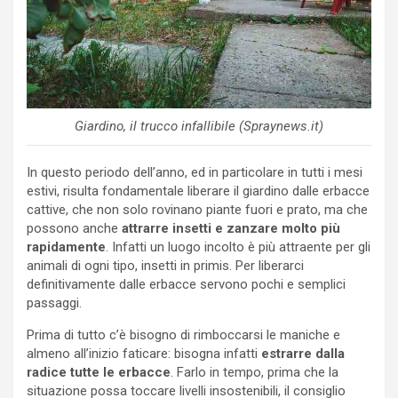
Giardino, il trucco infallibile (Spraynews.it)
In questo periodo dell’anno, ed in particolare in tutti i mesi
estivi, risulta fondamentale liberare il giardino dalle erbacce
cattive, che non solo rovinano piante fuori e prato, ma che
possono anche
attrarre insetti e zanzare molto più
rapidamente
. Infatti un luogo incolto è più attraente per gli
animali di ogni tipo, insetti in primis. Per liberarci
definitivamente dalle erbacce servono pochi e semplici
passaggi.
Prima di tutto c’è bisogno di rimboccarsi le maniche e
almeno all’inizio faticare: bisogna infatti
estrarre dalla
radice tutte le erbacce
. Farlo in tempo, prima che la
situazione possa toccare livelli insostenibili, il consiglio