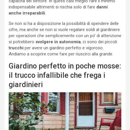
capacità del settore. In questi casi meglio fare il minimo
indispensabile altrimenti si rischia solo di fare
danni
anche irreparabili
.
Se non si ha a disposizione la possibilità di spendere delle
cifre, ma anche se non si vuole regalare soldi al giardiniere
per operazioni che semplicemente con un po’ di attenzione
si potrebbero
svolgere in autonomia
, ci sono dei piccoli
trucchi
per avere un giardino perfetto e vigoroso.
Andiamo a scoprire come fare per riuscirci alla grande.
Giardino perfetto in poche mosse:
il trucco infallibile che frega i
giardinieri