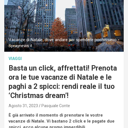
Vacanze di Natale, dove andare per spendere pochissimo -
Spraynews.it
VIAGGI
Basta un click, affrettati! Prenota
ora le tue vacanze di Natale e le
paghi a 2 spicci: rendi reale il tuo
‘Christmas dream’!
Agosto 31, 2023
Pasquale Conte
È già arrivato il momento di prenotare le vostre
vacanze di Natale. Vi bastano 2 click e le pagate due
spicci, ecco alcune promo imperdibili