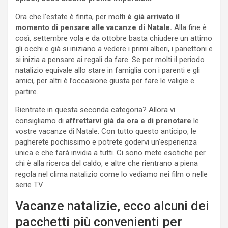
Ora che l’estate è finita, per molti
è già arrivato il
momento di pensare alle vacanze di Natale.
Alla fine è
così, settembre vola e da ottobre basta chiudere un attimo
gli occhi e già si iniziano a vedere i primi alberi, i panettoni e
si inizia a pensare ai regali da fare. Se per molti il periodo
natalizio equivale allo stare in famiglia con i parenti e gli
amici, per altri è l’occasione giusta per fare le valigie e
partire.
Rientrate in questa seconda categoria? Allora vi
consigliamo di
affrettarvi già da ora e di prenotare
le
vostre vacanze di Natale. Con tutto questo anticipo, le
pagherete pochissimo e potrete godervi un’esperienza
unica e che farà invidia a tutti. Ci sono mete esotiche per
chi è alla ricerca del caldo, e altre che rientrano a piena
regola nel clima natalizio come lo vediamo nei film o nelle
serie TV.
Vacanze natalizie, ecco alcuni dei
pacchetti più convenienti per