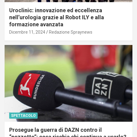
Uroclinic: innovazione ed eccellenza
nell’urologia grazie al Robot ILY e alla
formazione avanzata
Dicembre 11, 2024
Redazione Spraynews
SPETTACOLO
Prosegue la guerra di DAZN contro il
“pezzotto”: cosa rischia chi continua a usarlo?