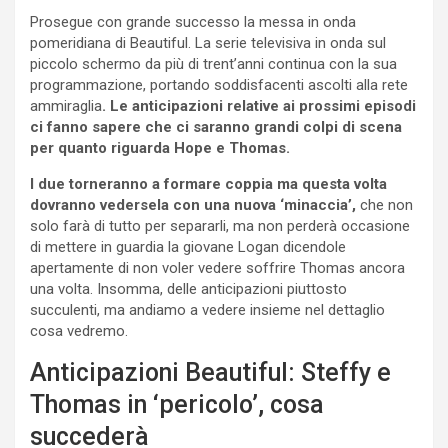
Prosegue con grande successo la messa in onda
pomeridiana di Beautiful. La serie televisiva in onda sul
piccolo schermo da più di trent’anni continua con la sua
programmazione, portando soddisfacenti ascolti alla rete
ammiraglia
. Le anticipazioni relative ai prossimi episodi
ci fanno sapere che ci saranno grandi colpi di scena
per quanto riguarda Hope e Thomas.
I due torneranno a formare coppia ma questa volta
dovranno vedersela con una nuova ‘minaccia’,
che non
solo farà di tutto per separarli, ma non perderà occasione
di mettere in guardia la giovane Logan dicendole
apertamente di non voler vedere soffrire Thomas ancora
una volta. Insomma, delle anticipazioni piuttosto
succulenti, ma andiamo a vedere insieme nel dettaglio
cosa vedremo.
Anticipazioni Beautiful: Steffy e
Thomas in ‘pericolo’, cosa
succederà