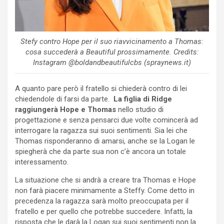
Stefy contro Hope per il suo riavvicinamento a Thomas:
cosa succederà a Beautiful prossimamente. Credits:
Instagram @boldandbeautifulcbs (spraynews.it)
A quanto pare però il fratello si chiederà contro di lei
chiedendole di farsi da parte.
La figlia di Ridge
raggiungerà Hope e Thomas
nello studio di
progettazione e senza pensarci due volte comincerà ad
interrogare la ragazza sui suoi sentimenti. Sia lei che
Thomas risponderanno di amarsi, anche se la Logan le
spiegherà che da parte sua non c’è ancora un totale
interessamento.
La situazione che si andrà a creare tra Thomas e Hope
non farà piacere minimamente a Steffy. Come detto in
precedenza la ragazza sarà molto preoccupata per il
fratello e per quello che potrebbe succedere. Infatti, la
risposta che le darà la Logan sui suoi sentimenti non la