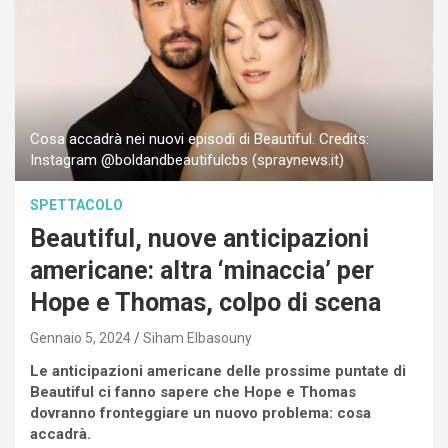
Cosa accadrà nei nuovi episodi di Beautiful. Credits:
Instagram @boldandbeautifulcbs (spraynews.it)
SPETTACOLO
Beautiful, nuove anticipazioni
americane: altra ‘minaccia’ per
Hope e Thomas, colpo di scena
Gennaio 5, 2024
Siham Elbasouny
Le anticipazioni americane delle prossime puntate di
Beautiful ci fanno sapere che Hope e Thomas
dovranno fronteggiare un nuovo problema: cosa
accadrà.