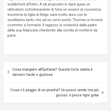
soddisferà affatto. A tal proposito le darà quasi un
ultimatum sottolineandole di farsi un esame di coscienza.
Insomma la figlia di Ridge sarà molto dura con la
sorellastra tanto che ad un certo punto Thomas si troverà
costretto a fermarla. Il ragazzo si schiererà dalla padre
della sua fidanzata chiedendo alla sorella di mettersi da
parte.
Navigazione
Cosa mangiare all’Epifania? Questa torta salata è
articoli
davvero facile e gustosa
Cosa c’è peggio di un piranha? Un pesce simile ma più
grosso: il pesce tigre golia