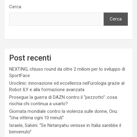
Cerca
Cerca
Post recenti
NEXTING, chiuso round da oltre 2 milioni per lo sviluppo di
SportFace
Uroclinic: innovazione ed eccellenza nell’urologia grazie al
Robot ILY e alla formazione avanzata
Prosegue la guerra di DAZN contro il “pezzotto”: cosa
rischia chi continua a usarlo?
Giornata mondiale contro la violenza sulle donne, Onu:
“Una vittima ogni 10 minuti”
Israele, Salvini: “Se Netanyahu venisse in Italia sarebbe il
benvenuto”