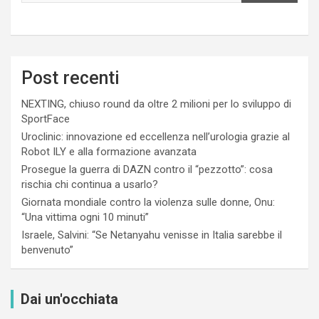
Post recenti
NEXTING, chiuso round da oltre 2 milioni per lo sviluppo di
SportFace
Uroclinic: innovazione ed eccellenza nell’urologia grazie al
Robot ILY e alla formazione avanzata
Prosegue la guerra di DAZN contro il “pezzotto”: cosa
rischia chi continua a usarlo?
Giornata mondiale contro la violenza sulle donne, Onu:
“Una vittima ogni 10 minuti”
Israele, Salvini: “Se Netanyahu venisse in Italia sarebbe il
benvenuto”
Dai un'occhiata