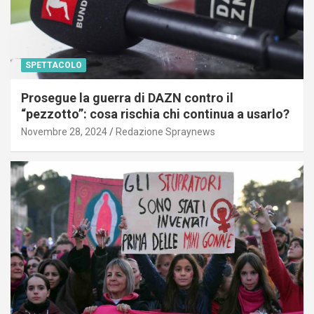
SPETTACOLO
Prosegue la guerra di DAZN contro il
“pezzotto”: cosa rischia chi continua a usarlo?
Novembre 28, 2024
Redazione Spraynews