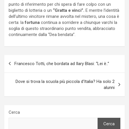
punto di riferimento per chi spera di fare colpo con un
biglietto di lotteria o un
“Gratta e vinci”.
E mentre l’identità
dell’ultimo vincitore rimane avvolta nel mistero, una cosa è
certa: la
fortuna
continua a sorridere a chiunque varchi la
soglia di questo straordinario punto vendita, abbracciato
continuamente dalla “Dea bendata”.
Navigazione
Francesco Totti, che bordata ad Ilary Blasi: “Lei è..”
articoli
Dove si trova la scuola più piccola d’Italia? Ha solo 2
alunni
Cerca
Cerca