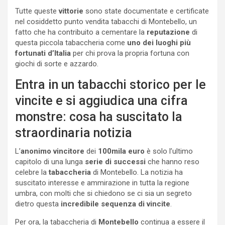
Tutte queste
vittorie
sono state documentate e certificate
nel cosiddetto punto vendita tabacchi di Montebello, un
fatto che ha contribuito a cementare la
reputazione
di
questa piccola tabaccheria come
uno dei luoghi più
fortunati d’Italia
per chi prova la propria fortuna con
giochi di sorte e azzardo.
Entra in un tabacchi storico per le
vincite e si aggiudica una cifra
monstre: cosa ha suscitato la
straordinaria notizia
L’
anonimo vincitore
dei
100mila euro
è solo l’ultimo
capitolo di una lunga
serie di successi
che hanno reso
celebre la
tabaccheria
di Montebello. La notizia ha
suscitato interesse e ammirazione in tutta la regione
umbra, con molti che si chiedono se ci sia un segreto
dietro questa
incredibile sequenza di vincite
.
Per ora, la tabaccheria di
Montebello
continua a essere il