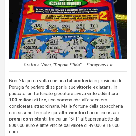
Gratta e Vinci, “Doppia Sfida” – Spraynews.it
Non è la prima volta che una
tabaccheria
in provincia di
Perugia fa parlare di sé per le sue
vittorie eclatanti
. In
passato, un fortunato giocatore aveva vinto addirittura
100 milioni di lire
, una somma che all’epoca era
considerata straordinaria. Ma le fortune della tabaccheria
non si sono fermate qui:
altri vincitori
hanno incassato
premi consistenti
, tra cui un “5+1” al Superenalotto da
800.000 euro e altre vincite dal valore di 49.000 e 18.000
euro.