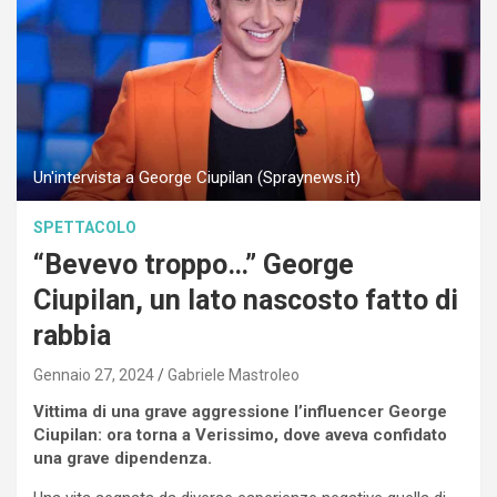
Un'intervista a George Ciupilan (Spraynews.it)
SPETTACOLO
“Bevevo troppo…” George
Ciupilan, un lato nascosto fatto di
rabbia
Gennaio 27, 2024
Gabriele Mastroleo
Vittima di una grave aggressione l’influencer George
Ciupilan: ora torna a Verissimo, dove aveva confidato
una grave dipendenza.