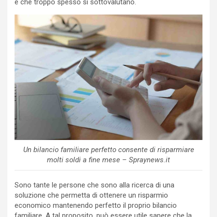
e che troppo spesso si sottovalutano.
Un bilancio familiare perfetto consente di risparmiare
molti soldi a fine mese – Spraynews.it
Sono tante le persone che sono alla ricerca di una
soluzione che permetta di ottenere un risparmio
economico mantenendo perfetto il proprio bilancio
familiare. A tal proposito, può essere utile sapere che la