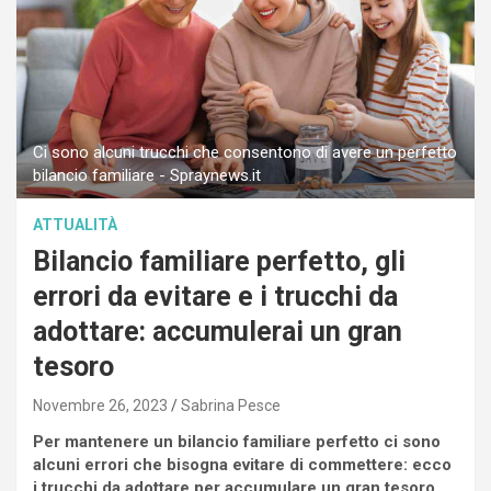
Ci sono alcuni trucchi che consentono di avere un perfetto
bilancio familiare - Spraynews.it
ATTUALITÀ
Bilancio familiare perfetto, gli
errori da evitare e i trucchi da
adottare: accumulerai un gran
tesoro
Novembre 26, 2023
Sabrina Pesce
Per mantenere un bilancio familiare perfetto ci sono
alcuni errori che bisogna evitare di commettere: ecco
i trucchi da adottare per accumulare un gran tesoro.