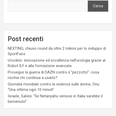
Cerca
Post recenti
NEXTING, chiuso round da oltre 2 milioni per lo sviluppo di
SportFace
Uroclinic: innovazione ed eccellenza nell’urologia grazie al
Robot ILY e alla formazione avanzata
Prosegue la guerra di DAZN contro il “pezzotto”: cosa
rischia chi continua a usarlo?
Giornata mondiale contro la violenza sulle donne, Onu:
“Una vittima ogni 10 minuti”
Israele, Salvini: “Se Netanyahu venisse in Italia sarebbe il
benvenuto”