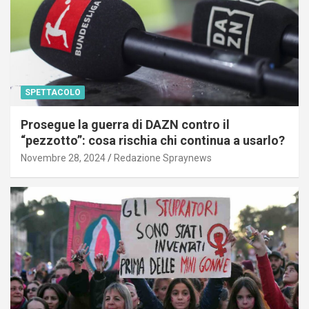
SPETTACOLO
Prosegue la guerra di DAZN contro il
“pezzotto”: cosa rischia chi continua a usarlo?
Novembre 28, 2024
Redazione Spraynews