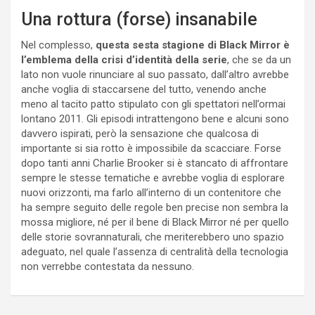
Una rottura (forse) insanabile
Nel complesso,
questa sesta stagione di Black Mirror è
l’emblema della crisi d’identità della serie
, che se da un
lato non vuole rinunciare al suo passato, dall’altro avrebbe
anche voglia di staccarsene del tutto, venendo anche
meno al tacito patto stipulato con gli spettatori nell’ormai
lontano 2011. Gli episodi intrattengono bene e alcuni sono
davvero ispirati, però la sensazione che qualcosa di
importante si sia rotto è impossibile da scacciare. Forse
dopo tanti anni Charlie Brooker si è stancato di affrontare
sempre le stesse tematiche e avrebbe voglia di esplorare
nuovi orizzonti, ma farlo all’interno di un contenitore che
ha sempre seguito delle regole ben precise non sembra la
mossa migliore, né per il bene di Black Mirror né per quello
delle storie sovrannaturali, che meriterebbero uno spazio
adeguato, nel quale l’assenza di centralità della tecnologia
non verrebbe contestata da nessuno.