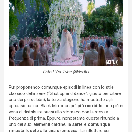
Foto | YouTube @Netflix
Pur proponendo comunque episodi in linea con lo stile
classico della serie (“Shut up and dance”, giusto per citare
uno dei più celebri), la terza stagione ha mostrato agli
appassionati un Black Mirror un po’
più morbido
, non più in
vena di distribuire pugni allo stomaco con la stessa
frequenza di prima. Eppure, nonostante questa rinuncia a
uno dei suoi elementi cardine,
la serie è comunque
rimasta fedele alla sua premessa
: far riflettere sui