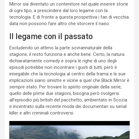
Mirror sia diventato un contenitore nel quale inserire storie
di ogni tipo, a prescindere dal loro legame con la
tecnologia. E di fronte a questa prospettiva i fan di vecchia
data non possono fare altro che storcere il naso.
Il legame con il passato
Escludendo un attimo la parte sovrannaturale della
stagione, il resto funziona e anche bene. Certo, la natura
dichiaratamente comedy e sopra le righe di uno degli
episodi potrebbe non incontrare i gusti di tutti, però è
innegabile che la tecnologia al centro della trama e le sue
implicazioni siano sinistre e vicine a quel che Black Mirror è
sempre stato. Per trovare lo spirito originale della serie,
quello delle prime due stagioni, bisogna però rivolgersi
all’episodio più british del pacchetto, ambientato in Scozia
e incentrato sulla recente moda dei documentari su serial
killer e altri criminali controversi.