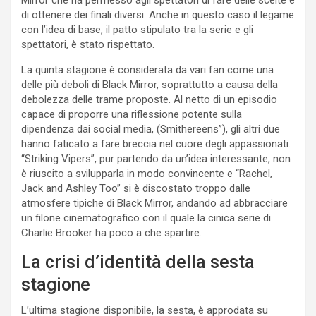
di ottenere dei finali diversi. Anche in questo caso il legame
con l’idea di base, il patto stipulato tra la serie e gli
spettatori, è stato rispettato.
La quinta stagione è considerata da vari fan come una
delle più deboli di Black Mirror, soprattutto a causa della
debolezza delle trame proposte. Al netto di un episodio
capace di proporre una riflessione potente sulla
dipendenza dai social media, (Smithereens”), gli altri due
hanno faticato a fare breccia nel cuore degli appassionati.
“Striking Vipers”, pur partendo da un’idea interessante, non
è riuscito a svilupparla in modo convincente e “Rachel,
Jack and Ashley Too” si è discostato troppo dalle
atmosfere tipiche di Black Mirror, andando ad abbracciare
un filone cinematografico con il quale la cinica serie di
Charlie Brooker ha poco a che spartire.
La crisi d’identità della sesta
stagione
L’ultima stagione disponibile, la sesta, è approdata su