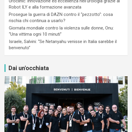
Uroclinic: innovazione ed eccellenza nell’urologia grazie al
Robot ILY e alla formazione avanzata
Prosegue la guerra di DAZN contro il “pezzotto”: cosa
rischia chi continua a usarlo?
Giornata mondiale contro la violenza sulle donne, Onu:
“Una vittima ogni 10 minuti”
Israele, Salvini: “Se Netanyahu venisse in Italia sarebbe il
benvenuto”
Dai un'occhiata