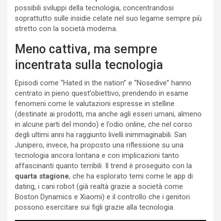
possibili sviluppi della tecnologia, concentrandosi
soprattutto sulle insidie celate nel suo legame sempre più
stretto con la società moderna.
Meno cattiva, ma sempre
incentrata sulla tecnologia
Episodi come “Hated in the nation” e “Nosedive” hanno
centrato in pieno quest’obiettivo, prendendo in esame
fenomeni come le valutazioni espresse in stelline
(destinate ai prodotti, ma anche agli esseri umani, almeno
in alcune parti del mondo) e l’odio online, che nel corso
degli ultimi anni ha raggiunto livelli inimmaginabili. San
Junipero, invece, ha proposto una riflessione su una
tecnologia ancora lontana e con implicazioni tanto
affascinanti quanto terribili. Il trend è proseguito con la
quarta stagione
, che ha esplorato temi come le app di
dating, i cani robot (già realtà grazie a società come
Boston Dynamics e Xiaomi) e il controllo che i genitori
possono esercitare sui figli grazie alla tecnologia.