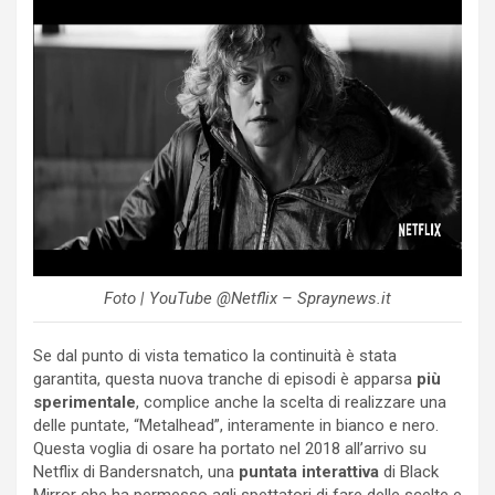
Foto | YouTube @Netflix – Spraynews.it
Se dal punto di vista tematico la continuità è stata
garantita, questa nuova tranche di episodi è apparsa
più
sperimentale
, complice anche la scelta di realizzare una
delle puntate, “Metalhead”, interamente in bianco e nero.
Questa voglia di osare ha portato nel 2018 all’arrivo su
Netflix di Bandersnatch, una
puntata interattiva
di Black
Mirror che ha permesso agli spettatori di fare delle scelte e