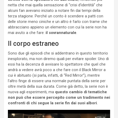
netta che mai quella sensazione di “crisi d’identità” che
alcuni fan avevano iniziato a notare fin dai tempi della
terza stagione. Perché un conto è scendere a patti con
delle storie meno ciniche e un altro è farlo con trame che
abbracciano appieno un elemento con cui la serie non ha
mai avuto a che fare:
il sovrannaturale
.
Il corpo estraneo
Sono due gli episodi che si addentrano in questo territorio
inesplorato, ma non diremo quali per evitare spoiler. Uno di
essi ha la decenza di avvisare lo spettatore che quel che
andrà a vedere avrà poco a che fare con il Black Mirror a
cui è abituato (si parla, infatti, di “Red Mirror”), mentre
l’altro finge di essere una normale puntata della serie per
oltre metà della sua durata. Come già detto, la serie non è
nuova agli esperimenti, ma
questo cambio di tematiche
non può che essere percepito come un tradimento nei
confronti di chi segue la serie fin dai suoi albori
.