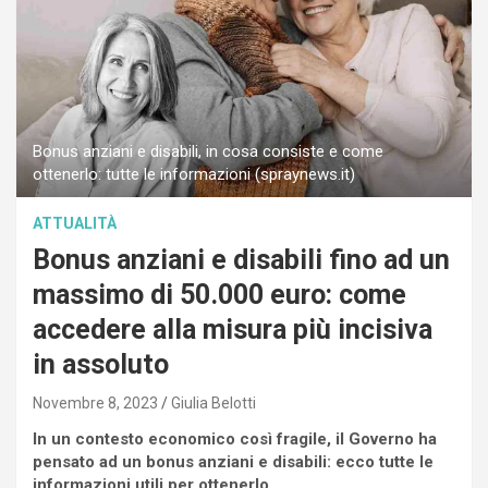
Bonus anziani e disabili, in cosa consiste e come
ottenerlo: tutte le informazioni (spraynews.it)
ATTUALITÀ
Bonus anziani e disabili fino ad un
massimo di 50.000 euro: come
accedere alla misura più incisiva
in assoluto
Novembre 8, 2023
Giulia Belotti
In un contesto economico così fragile, il Governo ha
pensato ad un bonus anziani e disabili: ecco tutte le
informazioni utili per ottenerlo.