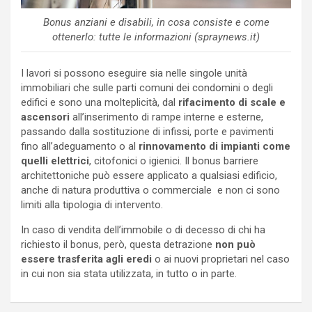
Bonus anziani e disabili, in cosa consiste e come
ottenerlo: tutte le informazioni (spraynews.it)
I lavori si possono eseguire sia nelle singole unità
immobiliari che sulle parti comuni dei condomini o degli
edifici e sono una molteplicità, dal
rifacimento di scale e
ascensori
all’inserimento di rampe interne e esterne,
passando dalla sostituzione di infissi, porte e pavimenti
fino all’adeguamento o al
rinnovamento di impianti come
quelli elettrici
, citofonici o igienici. Il bonus barriere
architettoniche può essere applicato a qualsiasi edificio,
anche di natura produttiva o commerciale e non ci sono
limiti alla tipologia di intervento.
In caso di vendita dell’immobile o di decesso di chi ha
richiesto il bonus, però, questa detrazione
non può
essere trasferita agli eredi
o ai nuovi proprietari nel caso
in cui non sia stata utilizzata, in tutto o in parte.