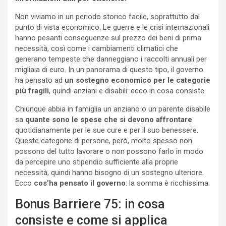
Non viviamo in un periodo storico facile, soprattutto dal
punto di vista economico. Le guerre e le crisi internazionali
hanno pesanti conseguenze sul prezzo dei beni di prima
necessità, così come i cambiamenti climatici che
generano tempeste che danneggiano i raccolti annuali per
migliaia di euro. In un panorama di questo tipo, il governo
ha pensato ad
un sostegno economico per le categorie
più fragili
, quindi anziani e disabili: ecco in cosa consiste.
Chiunque abbia in famiglia un anziano o un parente disabile
sa
quante sono le spese che si devono affrontare
quotidianamente per le sue cure e per il suo benessere.
Queste categorie di persone, però, molto spesso non
possono del tutto lavorare o non possono farlo in modo
da percepire uno stipendio sufficiente alla proprie
necessità, quindi hanno bisogno di un sostegno ulteriore.
Ecco
cos’ha pensato il governo
: la somma è ricchissima.
Bonus Barriere 75: in cosa
consiste e come si applica