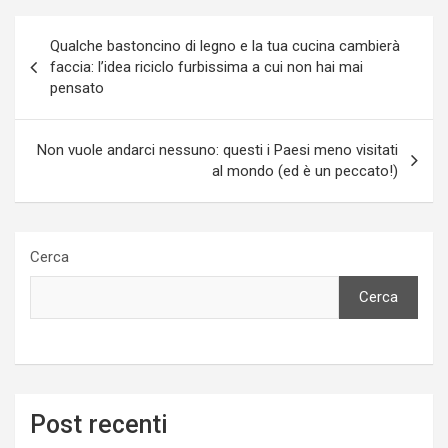
Navigazione
Qualche bastoncino di legno e la tua cucina cambierà
articoli
faccia: l’idea riciclo furbissima a cui non hai mai
pensato
Non vuole andarci nessuno: questi i Paesi meno visitati
al mondo (ed è un peccato!)
Cerca
Cerca
Post recenti