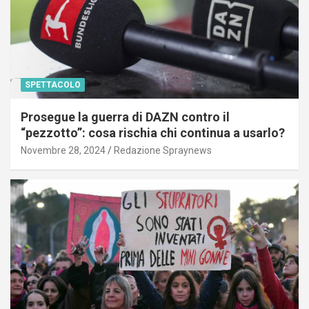
SPETTACOLO
Prosegue la guerra di DAZN contro il
“pezzotto”: cosa rischia chi continua a usarlo?
Novembre 28, 2024
Redazione Spraynews