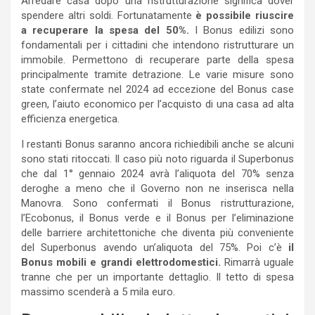
Arredare casa dopo una ristrutturazione significa dover
spendere altri soldi. Fortunatamente
è possibile riuscire
a recuperare la spesa del 50%.
I Bonus edilizi sono
fondamentali per i cittadini che intendono ristrutturare un
immobile. Permettono di recuperare parte della spesa
principalmente tramite detrazione. Le varie misure sono
state confermate nel 2024 ad eccezione del Bonus case
green, l’aiuto economico per l’acquisto di una casa ad alta
efficienza energetica.
I restanti Bonus saranno ancora richiedibili anche se alcuni
sono stati ritoccati. Il caso più noto riguarda il Superbonus
che dal 1° gennaio 2024 avrà l’aliquota del 70% senza
deroghe a meno che il Governo non ne inserisca nella
Manovra. Sono confermati il Bonus ristrutturazione,
l’Ecobonus, il Bonus verde e il Bonus per l’eliminazione
delle barriere architettoniche che diventa più conveniente
del Superbonus avendo un’aliquota del 75%. Poi c’è
il
Bonus mobili e grandi elettrodomestici.
Rimarrà uguale
tranne che per un importante dettaglio. Il tetto di spesa
massimo scenderà a 5 mila euro.