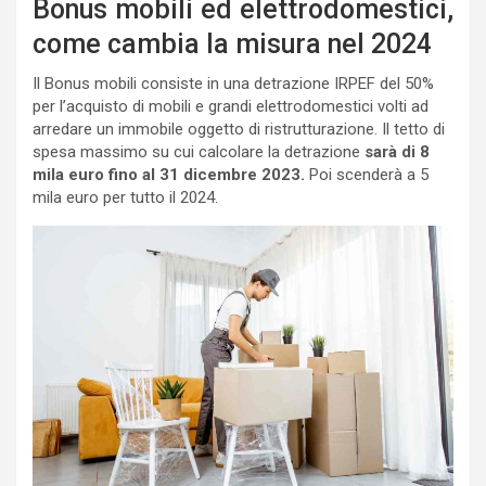
Bonus mobili ed elettrodomestici,
come cambia la misura nel 2024
Il Bonus mobili consiste in una detrazione IRPEF del 50%
per l’acquisto di mobili e grandi elettrodomestici volti ad
arredare un immobile oggetto di ristrutturazione. Il tetto di
spesa massimo su cui calcolare la detrazione
sarà di 8
mila euro fino al 31 dicembre 2023.
Poi scenderà a 5
mila euro per tutto il 2024.