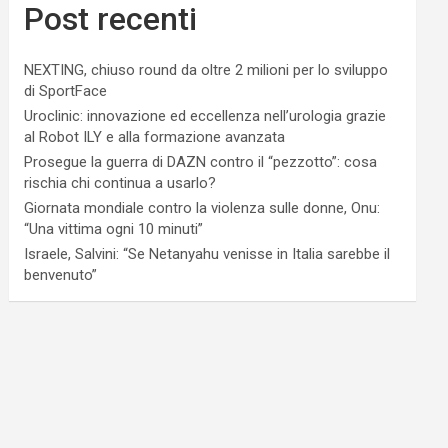
Post recenti
NEXTING, chiuso round da oltre 2 milioni per lo sviluppo
di SportFace
Uroclinic: innovazione ed eccellenza nell’urologia grazie
al Robot ILY e alla formazione avanzata
Prosegue la guerra di DAZN contro il “pezzotto”: cosa
rischia chi continua a usarlo?
Giornata mondiale contro la violenza sulle donne, Onu:
“Una vittima ogni 10 minuti”
Israele, Salvini: “Se Netanyahu venisse in Italia sarebbe il
benvenuto”