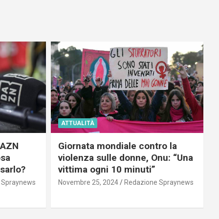
ATTUALITÀ
 DAZN
Giornata mondiale contro la
osa
violenza sulle donne, Onu: “Una
usarlo?
vittima ogni 10 minuti”
 Spraynews
Novembre 25, 2024
Redazione Spraynews