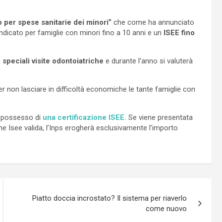
 per spese sanitarie dei minori”
che come ha annunciato
ndicato per famiglie con minori fino a 10 anni e un
ISEE fino
 speciali visite odontoiatriche
e durante l’anno si valuterà
er non lasciare in difficoltà economiche le tante famiglie con
n possesso di
una certificazione ISEE.
Se viene presentata
 Isee valida, l’Inps erogherà esclusivamente l’importo
Piatto doccia incrostato? Il sistema per riaverlo
come nuovo