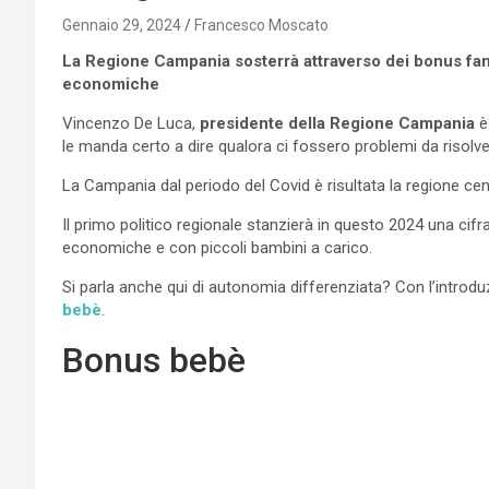
Gennaio 29, 2024
Francesco Moscato
La Regione Campania sosterrà attraverso dei bonus famig
economiche
Vincenzo De Luca,
presidente della Regione Campania
è
le manda certo a dire qualora ci fossero problemi da risolve
La Campania dal periodo del Covid è risultata la regione ce
Il primo politico regionale stanzierà in questo 2024 una cifra
economiche e con piccoli bambini a carico.
Si parla anche qui di autonomia differenziata? Con l’intro
bebè
.
Bonus bebè