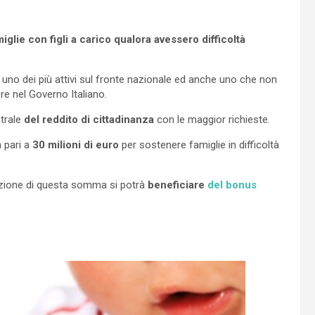
lie con figli a carico qualora avessero difficoltà
 uno dei più attivi sul fronte nazionale ed anche uno che non
re nel Governo Italiano.
ntrale
del reddito di cittadinanza
con le maggior richieste.
 pari a
30 milioni di euro
per sostenere famiglie in difficoltà
duzione di questa somma si potrà
beneficiare
del bonus