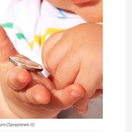
euro-(Spraynews.it)