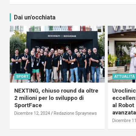
Dai un'occhiata
SPORT
ATTUALITÀ
NEXTING, chiuso round da oltre
Uroclini
2 milioni per lo sviluppo di
eccellenz
SportFace
al Robot 
avanzata
Dicembre 12, 2024
Redazione Spraynews
Dicembre 11