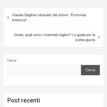
Navigazione
Claudio Baglioni straziato dal dolore: “Profonda
articoli
tristezza”
Divani, quali sono i materiali migliori? La guida per la
scelta giusta
Cerca
Cerca
Post recenti