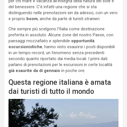
per chi mare e vacanza all’insegna della natura del sole e
del benessere. C’è infatti una regione che si sta
distinguendo nelle prenotazioni sin da adesso, con un vero
e proprio
boom
, anche da parte di turisti stranieri.
Che sempre più scelgono l’Italia come destinazione
preferita in assoluto. Alcune zone del nostro Paese, con
paesaggi mozzafiato e splendide
opportunità
escursionistiche
, hanno visto esaurirsi i posti disponibili
in un tempo record, un fenomeno senza precedenti
secondo quanto riportato dai media locali. I primi dati
parlano di prenotazioni per le escursioni in certe località
già esaurite da di gennaio
in poche ore.
Questa regione italiana è amata
dai turisti di tutto il mondo