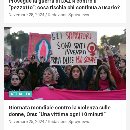
Prosegue la guerra di DAZN contro il
“pezzotto”: cosa rischia chi continua a usarlo?
Novembre 28, 2024
Redazione Spraynews
ATTUALITÀ
Giornata mondiale contro la violenza sulle
donne, Onu: “Una vittima ogni 10 minuti”
Novembre 25, 2024
Redazione Spraynews