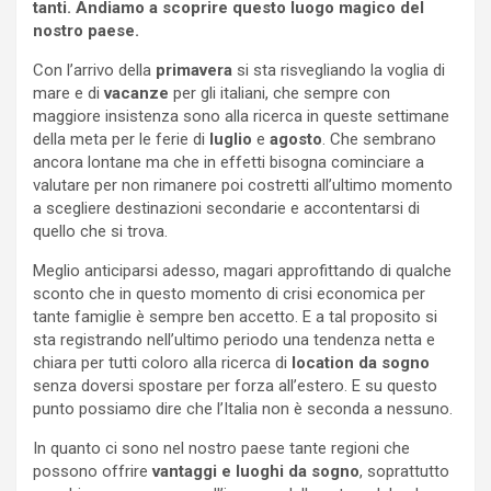
tanti. Andiamo a scoprire questo luogo magico del
nostro paese.
Con l’arrivo della
primavera
si sta risvegliando la voglia di
mare e di
vacanze
per gli italiani, che sempre con
maggiore insistenza sono alla ricerca in queste settimane
della meta per le ferie di
luglio
e
agosto
. Che sembrano
ancora lontane ma che in effetti bisogna cominciare a
valutare per non rimanere poi costretti all’ultimo momento
a scegliere destinazioni secondarie e accontentarsi di
quello che si trova.
Meglio anticiparsi adesso, magari approfittando di qualche
sconto che in questo momento di crisi economica per
tante famiglie è sempre ben accetto. E a tal proposito si
sta registrando nell’ultimo periodo una tendenza netta e
chiara per tutti coloro alla ricerca di
location da sogno
senza doversi spostare per forza all’estero. E su questo
punto possiamo dire che l’Italia non è seconda a nessuno.
In quanto ci sono nel nostro paese tante regioni che
possono offrire
vantaggi e luoghi da sogno
, soprattutto