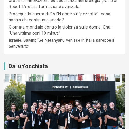
Uroclinic: innovazione ed eccellenza nell’urologia grazie al
Robot ILY e alla formazione avanzata
Prosegue la guerra di DAZN contro il “pezzotto”: cosa
rischia chi continua a usarlo?
Giornata mondiale contro la violenza sulle donne, Onu:
“Una vittima ogni 10 minuti”
Israele, Salvini: “Se Netanyahu venisse in Italia sarebbe il
benvenuto”
Dai un'occhiata