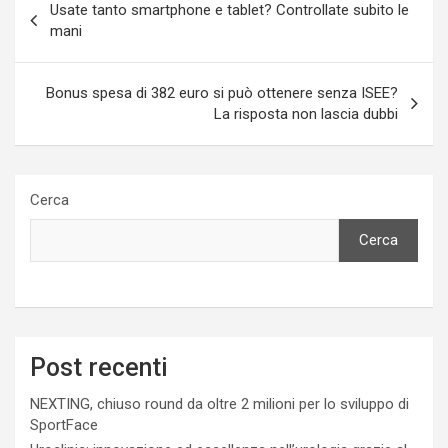
Usate tanto smartphone e tablet? Controllate subito le
articoli
mani
Bonus spesa di 382 euro si può ottenere senza ISEE?
La risposta non lascia dubbi
Cerca
Cerca
Post recenti
NEXTING, chiuso round da oltre 2 milioni per lo sviluppo di
SportFace