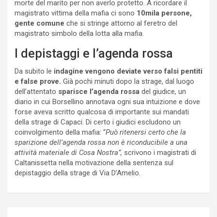
morte del marito per non averlo protetto. A ricordare il
magistrato vittima della mafia ci sono
10mila persone,
gente comune
che si stringe attorno al feretro del
magistrato simbolo della lotta alla mafia.
I depistaggi e l’agenda rossa
Da subito le
indagine vengono deviate verso falsi pentiti
e false prove.
Già pochi minuti dopo la strage, dal luogo
dell’attentato
sparisce
l’agenda rossa
del giudice, un
diario in cui Borsellino annotava ogni sua intuizione e dove
forse aveva scritto qualcosa di importante sui mandati
della strage di Capaci. Di certo i giudici escludono un
coinvolgimento della mafia: “
Può ritenersi certo che la
sparizione dell’agenda rossa non è riconducibile a una
attività materiale di Cosa Nostra”,
scrivono i magistrati di
Caltanissetta nella motivazione della sentenza sul
depistaggio della strage di Via D’Amelio.
Navigazione