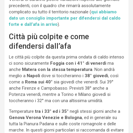
precedenti, con il quadro che rimarrà assolutamente
complicato su tutto il territorio nazionale (
qui abbiamo
dato un consiglio importante per difendersi dal caldo
forte e dall’afa in arrivo
).
Città più colpite e come
difendersi dall’afa
Le città più colpite da questa prima ondata di caldo intenso
ci sono sicuramente
Foggia con i 41° di venerdì
ma
anche
Matera con la stessa temperatura
. Non andrà
meglio a
Napoli
dove si toccheranno i
38° giovedì
, così
come a
Roma sui 40°
sia giovedì che venerdì. Sui 39°
anche Firenze e Campobasso. Previsti 38° anche a
Potenza venerdì, mentre a Torino e Milano giovedì si
toccheranno i 32° ma con una altissima umidità.
Temperature
tra i 33° ed i 35°
negli stessi giorni anche a
Genova Verona Venezie e Bologna
, ed in generale su
tutta la Pianura Padana e sulle coste romagnole e delle
marche. In questi giorni particolari si raccomanda di evitare