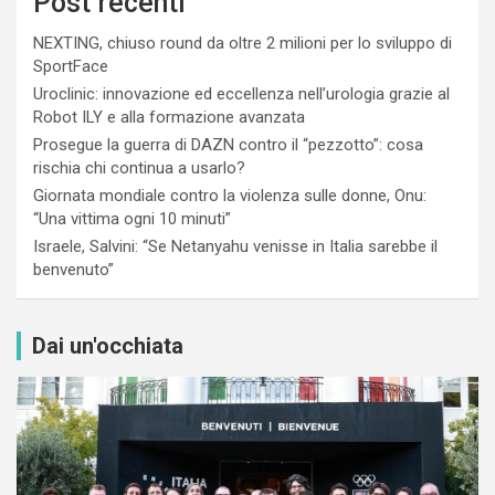
Post recenti
NEXTING, chiuso round da oltre 2 milioni per lo sviluppo di
SportFace
Uroclinic: innovazione ed eccellenza nell’urologia grazie al
Robot ILY e alla formazione avanzata
Prosegue la guerra di DAZN contro il “pezzotto”: cosa
rischia chi continua a usarlo?
Giornata mondiale contro la violenza sulle donne, Onu:
“Una vittima ogni 10 minuti”
Israele, Salvini: “Se Netanyahu venisse in Italia sarebbe il
benvenuto”
Dai un'occhiata