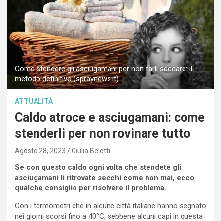
Come stendere gli asciugamani per non farli seccare: il
metodo definitivo (spraynews.it)
ATTUALITÀ
Caldo atroce e asciugamani: come
stenderli per non rovinare tutto
Agosto 28, 2023
Giulia Belotti
Se con questo caldo ogni volta che stendete gli
asciugamani li ritrovate secchi come non mai, ecco
qualche consiglio per risolvere il problema.
Con i termometri che in alcune città italiane hanno segnato
nei giorni scorsi fino a 40°C, sebbene alcuni capi in questa