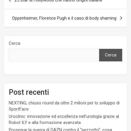
articoli
Oppenheimer, Florence Pugh e il caso di body shaming
Cerca
Cerca
Post recenti
NEXTING, chiuso round da oltre 2 milioni per lo sviluppo di
SportFace
Uroclinic: innovazione ed eccellenza nell’urologia grazie al
Robot ILY e alla formazione avanzata
Prosegue la guerra di DAZN contro il “pezzotto”: cosa