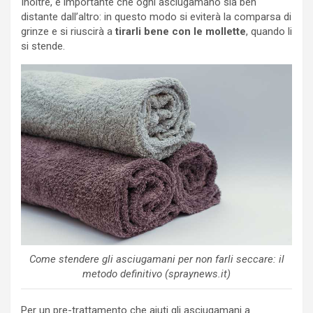
Inoltre, è importante che ogni asciugamano sia ben
distante dall’altro: in questo modo si eviterà la comparsa di
grinze e si riuscirà a
tirarli bene con le mollette
, quando li
si stende.
Come stendere gli asciugamani per non farli seccare: il
metodo definitivo (spraynews.it)
Per un pre-trattamento che aiuti gli asciugamani a