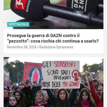
SPETTACOLO
Prosegue la guerra di DAZN contro il
“pezzotto”: cosa rischia chi continua a usarlo?
Novembre 28, 2024
Redazione Spraynews