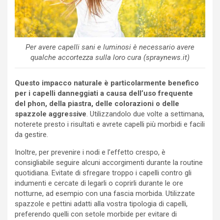
Per avere capelli sani e luminosi è necessario avere
qualche accortezza sulla loro cura (spraynews.it)
Questo impacco naturale è particolarmente benefico
per i capelli danneggiati a causa dell’uso frequente
del phon, della piastra, delle colorazioni o delle
spazzole aggressive
. Utilizzandolo due volte a settimana,
noterete presto i risultati e avrete capelli più morbidi e facili
da gestire.
Inoltre, per prevenire i nodi e l’effetto crespo, è
consigliabile seguire alcuni accorgimenti durante la routine
quotidiana. Evitate di sfregare troppo i capelli contro gli
indumenti e cercate di legarli o coprirli durante le ore
notturne, ad esempio con una fascia morbida. Utilizzate
spazzole e pettini adatti alla vostra tipologia di capelli,
preferendo quelli con setole morbide per evitare di