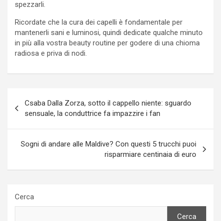
spezzarli.
Ricordate che la cura dei capelli è fondamentale per
mantenerli sani e luminosi, quindi dedicate qualche minuto
in più alla vostra beauty routine per godere di una chioma
radiosa e priva di nodi.
Navigazione
Csaba Dalla Zorza, sotto il cappello niente: sguardo
articoli
sensuale, la conduttrice fa impazzire i fan
Sogni di andare alle Maldive? Con questi 5 trucchi puoi
risparmiare centinaia di euro
Cerca
Cerca