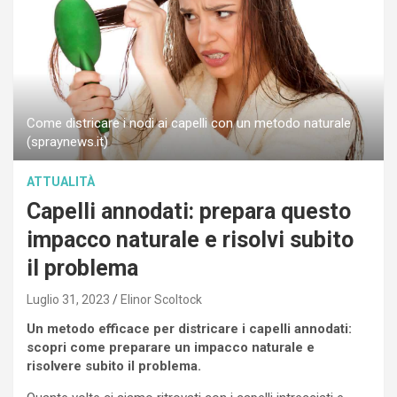
Come districare i nodi ai capelli con un metodo naturale
(spraynews.it)
ATTUALITÀ
Capelli annodati: prepara questo
impacco naturale e risolvi subito
il problema
Luglio 31, 2023
Elinor Scoltock
Un metodo efficace per districare i capelli annodati:
scopri come preparare un impacco naturale e
risolvere subito il problema.