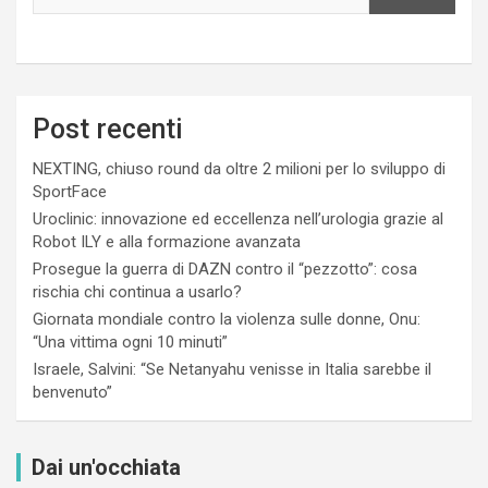
Post recenti
NEXTING, chiuso round da oltre 2 milioni per lo sviluppo di
SportFace
Uroclinic: innovazione ed eccellenza nell’urologia grazie al
Robot ILY e alla formazione avanzata
Prosegue la guerra di DAZN contro il “pezzotto”: cosa
rischia chi continua a usarlo?
Giornata mondiale contro la violenza sulle donne, Onu:
“Una vittima ogni 10 minuti”
Israele, Salvini: “Se Netanyahu venisse in Italia sarebbe il
benvenuto”
Dai un'occhiata